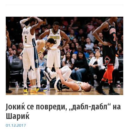
Јокиќ се повреди, „дабл-дабл“ на
Шариќ
01.12.2017