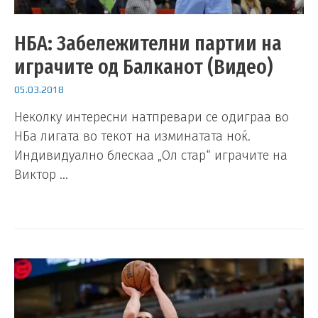
НБА: Забележителни партии на
играчите од Балканот (Видео)
05.03.2018
Неколку интересни натпревари се одиграа во
НБа лигата во текот на изминатата ноќ.
Индивидуално блескаа „Ол стар“ играчите на
Виктор …