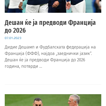
Дешан ќе ја предводи Франција
до 2026
07.01.2023
Дидие Дешамп и Фудбалската федерација на
Франција (ФФФ), најдоа „заеднички јазик“.
Дешан ќе ја предводи Франција до 2026
година, потврди …