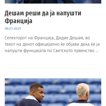
Дешам реши да ја напушти
Франција
08.01.2025
Селекторот на Франција, Дидие Дешам, во
текот на денот официјално ќе објави дека ќе ја
напушти функцијата по Светското првенство …