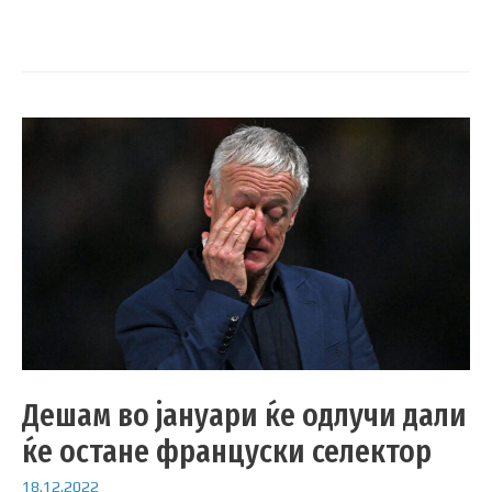
Дешам во јануари ќе одлучи дали
ќе остане француски селектор
18.12.2022