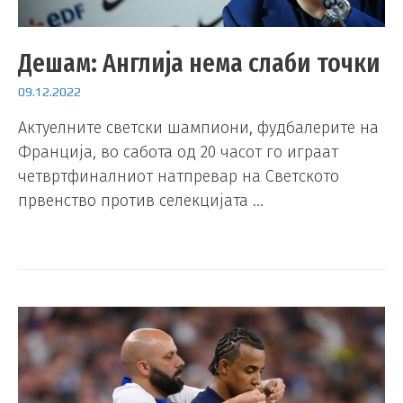
Дешам: Англија нема слаби точки
09.12.2022
Актуелните светски шампиони, фудбалерите на
Франција, во сабота од 20 часот го играат
четвртфиналниот натпревар на Светското
првенство против селекцијата …