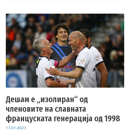
Дешам е „изолиран“ од
членовите на славната
француската генерација од 1998
17.01.2023