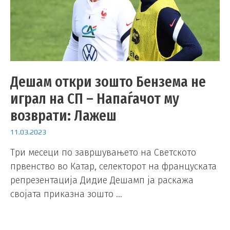
Дешам откри зошто Бензема не
играл на СП – Напаѓачот му
возврати: Лажеш
11.03.2023
Три месеци по завршувањето на Светското
првенство во Катар, селекторот на француската
репрезентација Дидие Дешамп ја раскажа
својата приказна зошто …