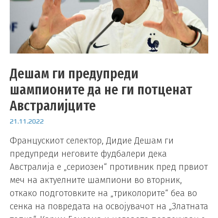
Дешам ги предупреди
шампионите да не ги потценат
Австралијците
21.11.2022
Францускиот селектор, Дидие Дешам ги
предупреди неговите фудбалери дека
Австралија е „сериозен“ противник пред првиот
меч на актуелните шампиони во вторник,
откако подготовките на „триколорите“ беа во
сенка на повредата на освојувачот на „Златната