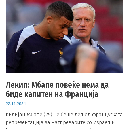
Лекип: Мбапе повеќе нема да
биде капитен на Франција
22.11.2024
Килијан Мбапе (25) не беше дел од француската
репрезентација за натпреварите со Израел и