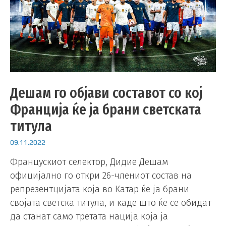
Дешам го објави составот со кој
Франција ќе ја брани светската
титула
09.11.2022
Францускиот селектор, Дидие Дешам
официјално го откри 26-члениот состав на
репрезентцијата која во Катар ќе ја брани
својата светска титула, и каде што ќе се обидат
да станат само третата нација која ја