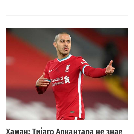
Хаман: Тијаго Алкантара не знае