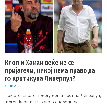
Клоп и Хаман веќе не се
пријатели, никој нема право да
го критикува Ливерпул?
13.10.2022
Пријателството помеѓу менаџерот на Ливерпул,
Јирген Клоп и неговиот сонародник,