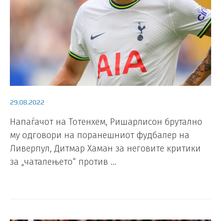
29.08.2022
Напаѓачот на Тотенхем, Ришарлисон брутално
му одговори на поранешниот фудбалер на
Ливерпул, Дитмар Хаман за неговите критики
за „чаталењето“ против …