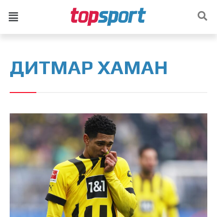
ДИТМАР ХАМАН