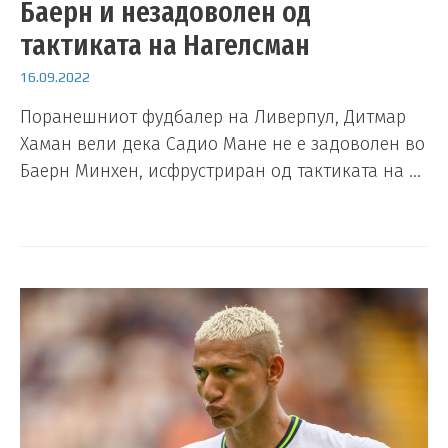
Баерн и незадоволен од
тактиката на Нагелсман
16.09.2022
Поранешниот фудбалер на Ливерпул, Дитмар
Хаман вели дека Садио Мане не е задоволен во
Баерн Минхен, исфрустриран од тактиката на …