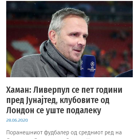
Хаман: Ливерпул се пет години
пред Јунајтед, клубовите од
Лондон се уште подалеку
28.06.2020
Поранешниот фудбалер од средниот ред на