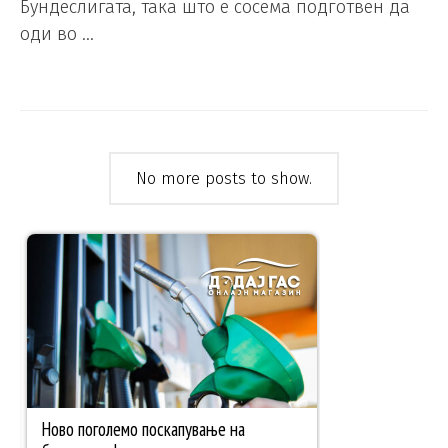
Бундеслигата, така што е сосема подготвен да
оди во …
No more posts to show.