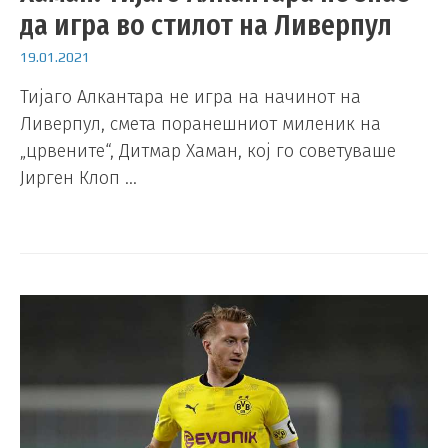
да игра во стилот на Ливерпул
19.01.2021
Тијаго Алкантара не игра на начинот на
Ливерпул, смета поранешниот миленик на
„црвените“, Дитмар Хаман, кој го советуваше
Јирген Клоп …