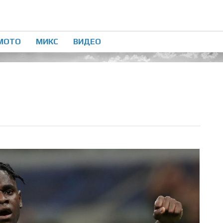
МОТО
МИКС
ВИДЕО