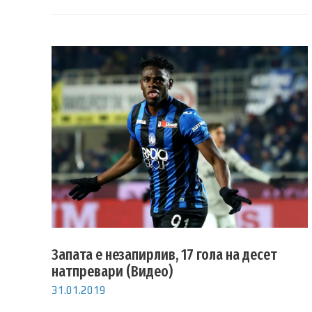
Запата е незапирлив, 17 гола на десет
натпревари (Видео)
31.01.2019