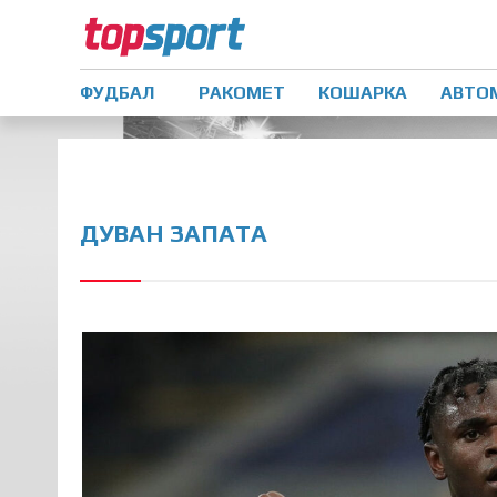
ФУДБАЛ
РАКОМЕТ
КОШАРКА
АВТО
ДУВАН ЗАПАТА