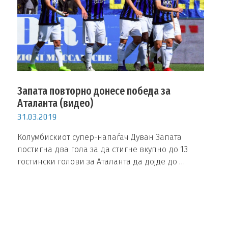
Запата повторно донесе победа за
Аталанта (видео)
31.03.2019
Колумбискиот супер-напаѓач Дуван Запата
постигна два гола за да стигне вкупно до 13
гостински голови за Аталанта да дојде до …