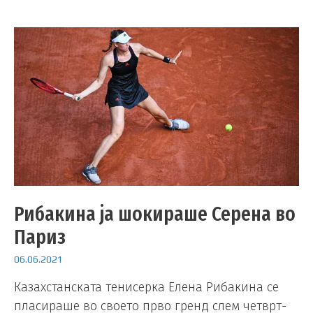
Рибакина ја шокираше Серена во
Париз
06.06.2021
Казахстанската тенисерка Елена Рибакина се
пласираше во своето прво гренд слем четврт-