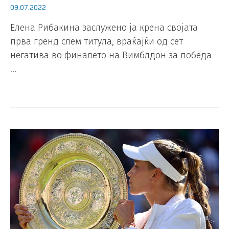
09.07.2022
Елена Рибакина заслужено ја крена својата
прва гренд слем титула, враќајќи од сет
негатива во финалето на Вимблдон за победа
…