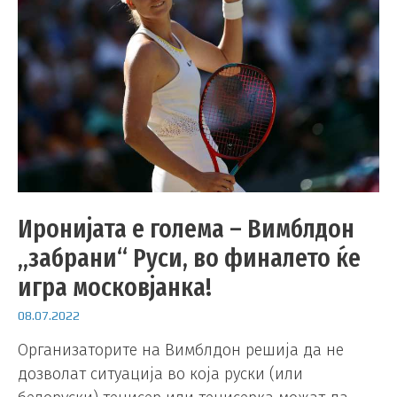
Иронијата е голема – Вимблдон
„забрани“ Руси, во финалето ќе
игра московјанка!
08.07.2022
Организаторите на Вимблдон решија да не
дозволат ситуација во која руски (или