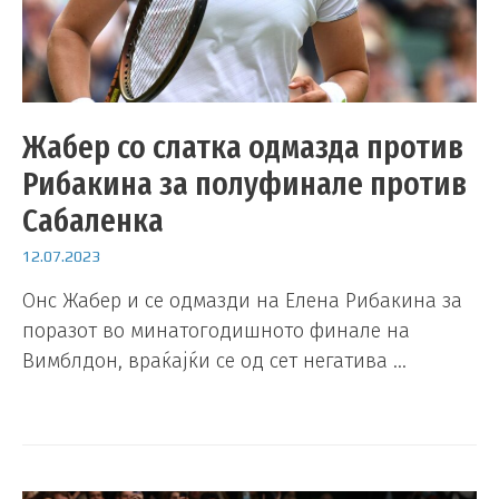
Жабер со слатка одмазда против
Рибакина за полуфинале против
Сабаленка
12.07.2023
Онс Жабер и се одмазди на Елена Рибакина за
поразот во минатогодишното финале на
Вимблдон, враќајќи се од сет негатива …