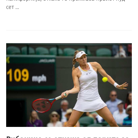
сет …