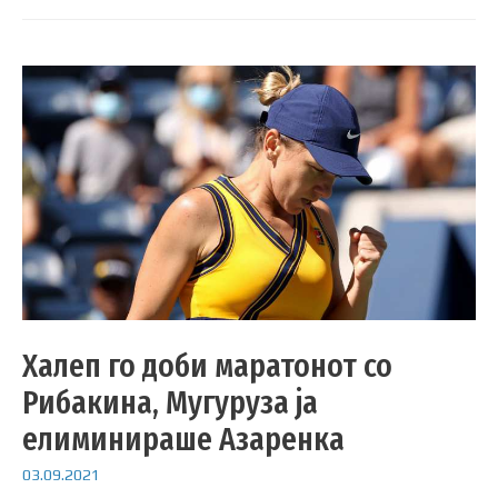
Халеп го доби маратонот со
Рибакина, Мугуруза ја
елиминираше Азаренка
03.09.2021