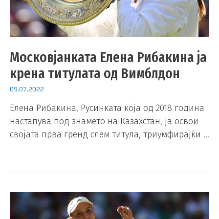
Московјанката Елена Рибакина ја
крена титулата од Вимблдон
09.07.2022
Елена Рибакина, Русинката која од 2018 година
настапува под знамето на Казахстан, ја освои
својата прва гренд слем титула, триумфирајќи …