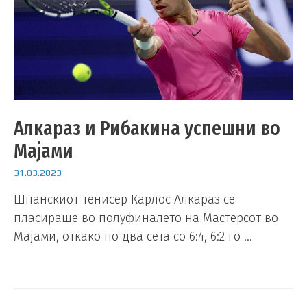
Алкараз и Рибакина успешни во
Мајами
31.03.2023
Шпанскиот тенисер Карлос Алкараз се
пласираше во полуфиналето на Мастерсот во
Мајами, откако по два сета со 6:4, 6:2 го …