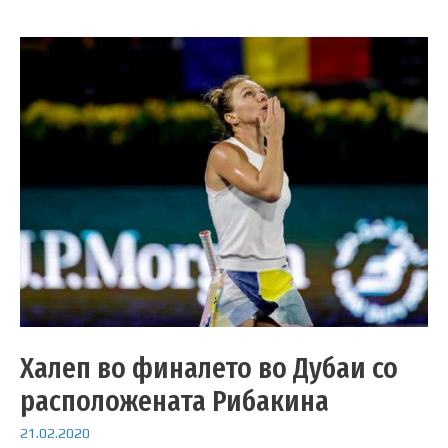
Халеп во финалето во Дубаи со
расположената Рибакина
21.02.2020