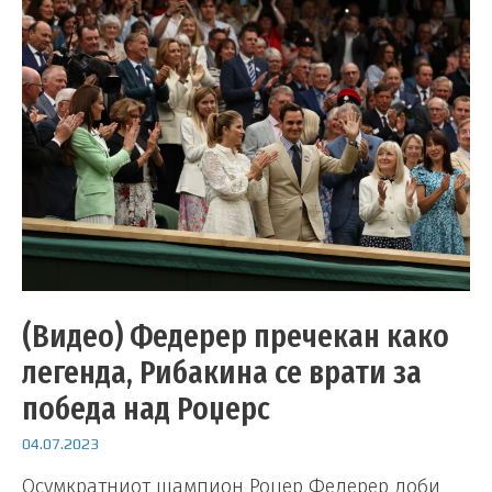
(Видео) Федерер пречекан како
легенда, Рибакина се врати за
победа над Роџерс
04.07.2023
Осумкратниот шампион Роџер Федерер доби