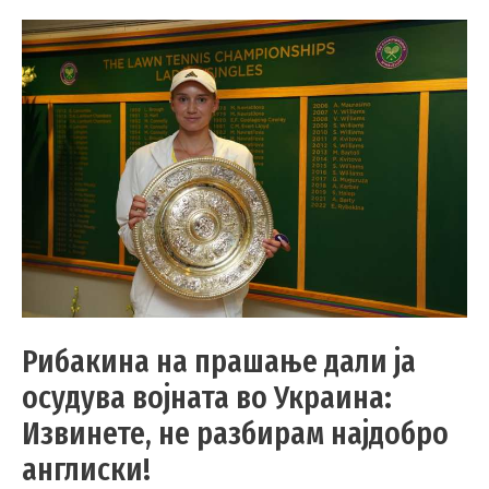
Рибакина на прашање дали ја
осудува војната во Украина:
Извинете, не разбирам најдобро
англиски!