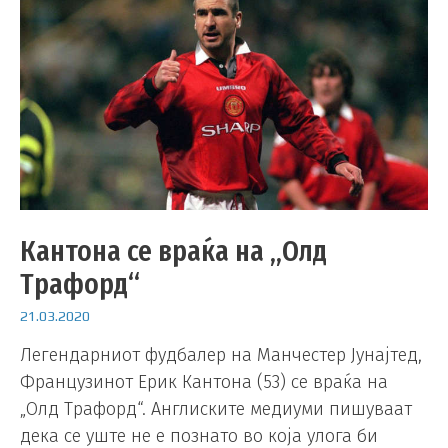
Кантона се враќа на „Олд
Трафорд“
21.03.2020
Легендарниот фудбалер на Манчестер Јунајтед,
Французинот Ерик Кантона (53) се враќа на
„Олд Трафорд“. Англиските медиуми пишуваат
дека се уште не е познато во која улога би