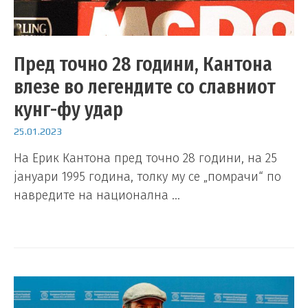
Пред точно 28 години, Кантона
влезе во легендите со славниот
кунг-фу удар
25.01.2023
На Ерик Кантона пред точно 28 години, на 25
јануари 1995 година, толку му се „помрачи“ по
навредите на национална …