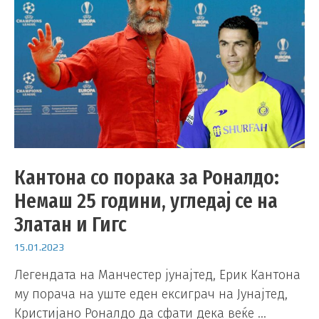
Кантона со порака за Роналдо:
Немаш 25 години, угледај се на
Златан и Гигс
15.01.2023
Легендата на Манчестер јунајтед, Ерик Кантона
му порача на уште еден ексиграч на Јунајтед,
Кристијано Роналдо да сфати дека веќе …