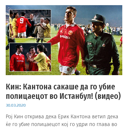
Кин: Кантона сакаше да го убие
полицаецот во Истанбул! (видео)
30.03.2020
Рој Кин открива дека Ерик Кантона ветил дека
ќе го убие полицаецот кој го удри по глава во