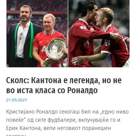
Сколс: Кантона е легенда, но не
во иста класа со Роналдо
21.09.2021
Кристијано Роналдо секогаш бил на „едно ниво
повеќе“ од сите фудбалери, вклучувајќи го и
Ерик Кантона, вели неговиот поранешен