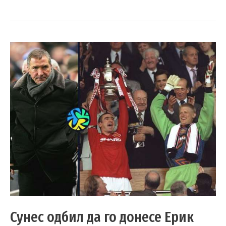
Сунес одбил да го донесе Ерик