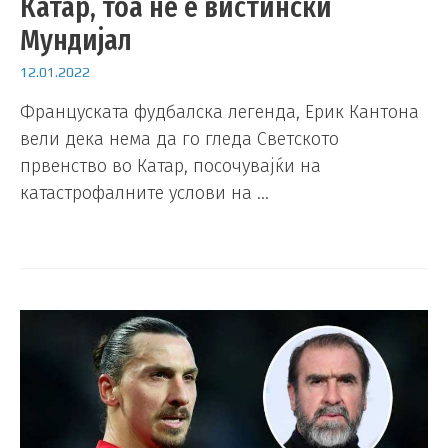
Катар, тоа не е вистински
Мундијал
12.01.2022
Француската фудбалска легенда, Ерик Кантона
вели дека нема да го гледа Светското
првенство во Катар, посочувајќи на
катастрофалните услови на …