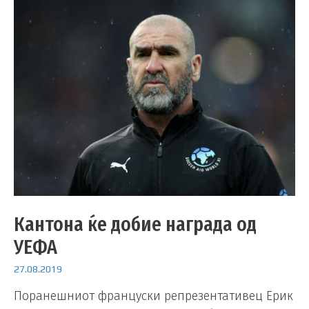
Кантона ќе добие награда од
УЕФА
27.08.2019
Поранешниот француски репрезентативец Ерик