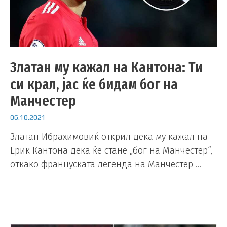
Златан му кажал на Кантона: Ти
си крал, јас ќе бидам бог на
Манчестер
06.10.2021
Златан Ибрахимовиќ открил дека му кажал на
Ерик Кантона дека ќе стане „бог на Манчестер“,
откако француската легенда на Манчестер …