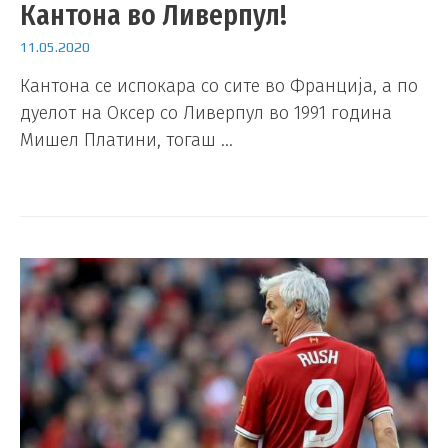
Кантона во Ливерпул!
11.05.2020
Кантона се испокара со сите во Франција, а по
дуелот на Оксер со Ливерпул во 1991 година
Мишел Платини, тогаш …