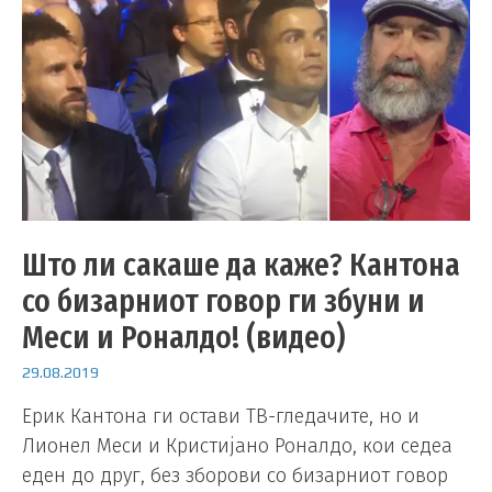
Што ли сакаше да каже? Кантона
со бизарниот говор ги збуни и
Меси и Роналдо! (видео)
29.08.2019
Ерик Кантона ги остави ТВ-гледачите, но и
Лионел Меси и Кристијано Роналдо, кои седеа
еден до друг, без зборови со бизарниот говор