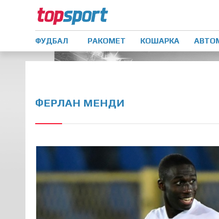
ФУДБАЛ
РАКОМЕТ
КОШАРКА
АВТО
ФЕРЛАН МЕНДИ