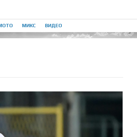
МОТО
МИКС
ВИДЕО