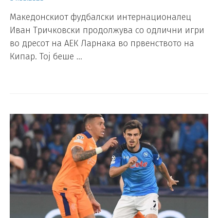
Македонскиот фудбалски интернационалец
Иван Тричковски продолжува со одлични игри
во дресот на АЕК Ларнака во првенството на
Кипар. Тој беше …