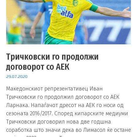
Тричковски го продолжи
договорот со АЕК
29.07.2020
Македонскиот репрезентативец Иван
Тричковски го продолжил договорот со АЕК
Ларнака. Напаѓачот дресот на АЕК го носи од
сезоната 2016/2017. Според кипарските медиуми
Тричковски договорил нова две годшна
соработка што значи дека во Лимасол ќе остане