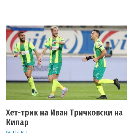
Хет-трик на Иван Тричковски на
Кипар
04.03.2023