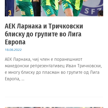
АЕК Ларнака и Тричковски
блиску до групите во Лига
Европа
18.08.2022
АЕК Ларнака, чиј член е поранешниот
македонски репрезентативец Иван Тричковски,
е многу блиску до пласман во групите од Лига
Европа, …