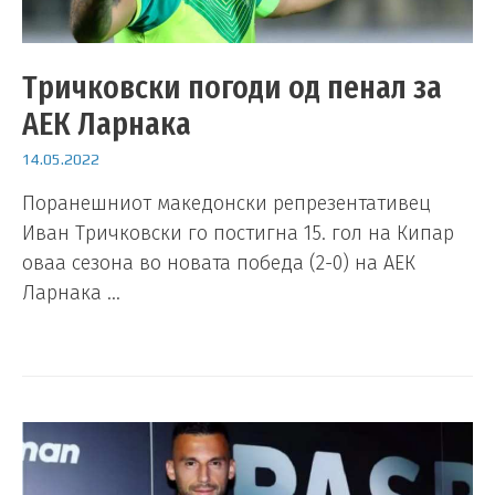
Тричковски погоди од пенал за
АЕК Ларнака
14.05.2022
Поранешниот македонски репрезентативец
Иван Тричковски го постигна 15. гол на Кипар
оваа сезона во новата победа (2-0) на АЕК
Ларнака …