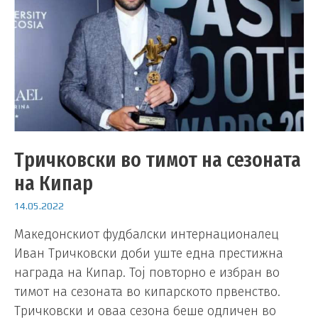
Тричковски во тимот на сезоната
на Кипар
14.05.2022
Македонскиот фудбалски интернационалец
Иван Тричковски доби уште една престижна
награда на Кипар. Тој повторно е избран во
тимот на сезоната во кипарското првенство.
Тричковски и оваа сезона беше одличен во