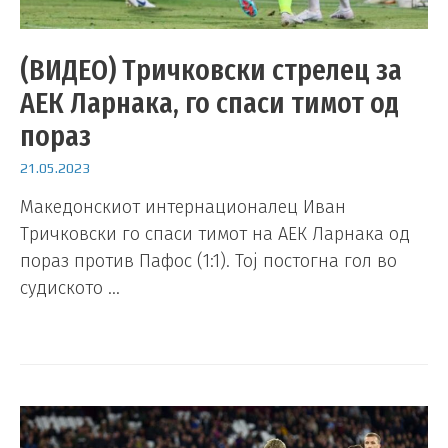
(ВИДЕО) Тричковски стрелец за
АЕК Ларнака, го спаси тимот од
пораз
21.05.2023
Македонскиот интернационалец Иван
Тричковски го спаси тимот на АЕК Ларнака од
пораз против Пафос (1:1). Тој постогна гол во
судиското …