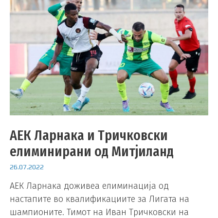
АЕК Ларнака и Тричковски
елиминирани од Митјиланд
26.07.2022
АЕК Ларнака доживеа елиминација од
настапите во квалификациите за Лигата на
шампионите. Тимот на Иван Тричковски на