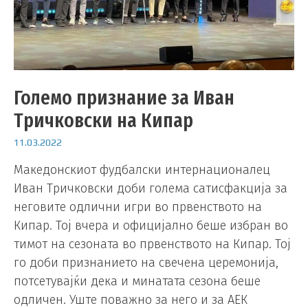
Големо признание за Иван
Тричковски на Кипар
11.03.2022
Македонскиот фудбалски интернационалец
Иван Тричковски доби голема сатисфакција за
неговите одлични игри во првенството на
Кипар. Тој вчера и официјално беше избран во
тимот на сезоната во првенството на Кипар. Тој
го доби признанието на свечена церемонија,
потсетувајќи дека и минатата сезона беше
одличен. Уште поважно за него и за АЕК