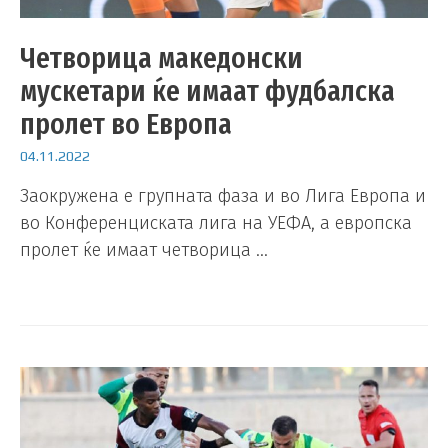
Четворица македонски
мускетари ќе имаат фудбалска
пролет во Европа
04.11.2022
Заокружена е групната фаза и во Лига Европа и
во Конференциската лига на УЕФА, а европска
пролет ќе имаат четворица …