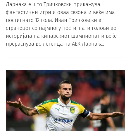
Ларнака е што Тричковски прикажува
фантастични игри и оваа сезона и веќе има
постигнато 12 гола. Иван Тричковски е
странецот со најмногу постигнати голови во
историјата на кипарскиот шампионат и веќе
прераснува во легенда на АЕК Ларнака.