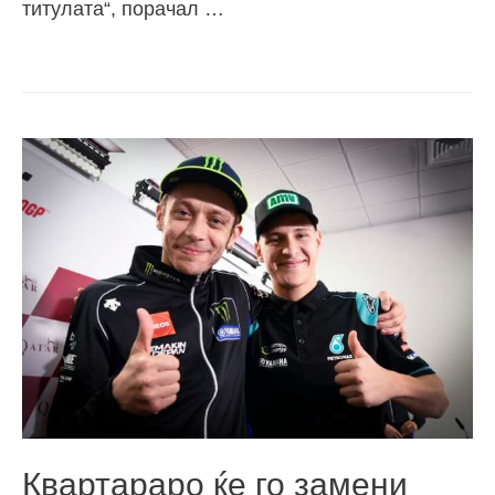
титулата“, порачал …
Квартараро ќе го замени