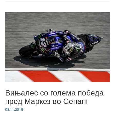
Вињалес со голема победа
пред Маркез во Сепанг
03.11.2019