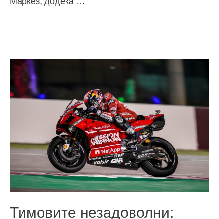
Маркез, додека …
Тимовите незадоволни: