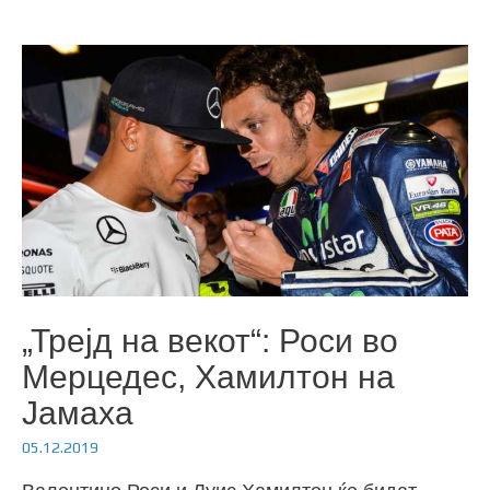
„Трејд на векот“: Роси во
Мерцедес, Хамилтон на
Јамаха
05.12.2019