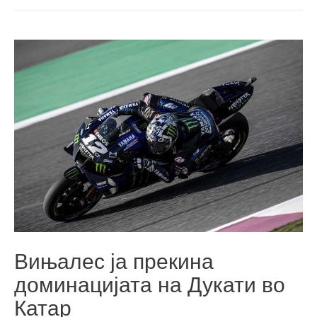
Вињалес ја прекина
доминацијата на Дукати во
Катар