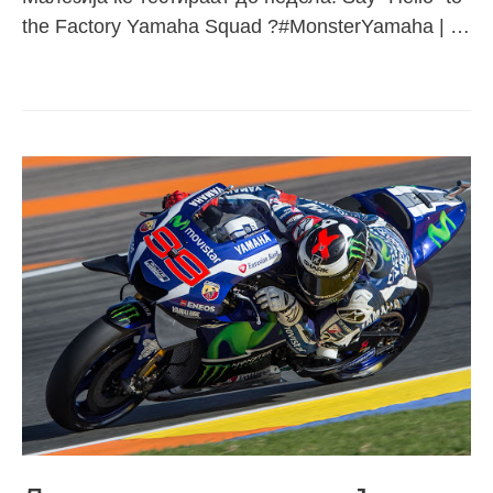
the Factory Yamaha Squad ?#MonsterYamaha | …