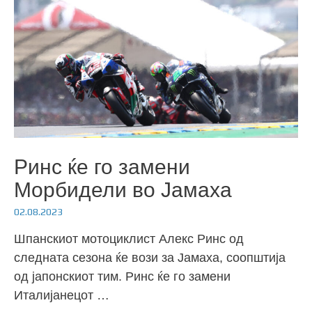
Ринс ќе го замени
Морбидели во Јамаха
02.08.2023
Шпанскиот мотоциклист Алекс Ринс од
следната сезона ќе вози за Јамаха, соопштија
од јапонскиот тим. Ринс ќе го замени
Италијанецот …