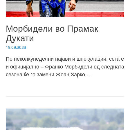
Морбидели во Прамак
Дукати
19.09.2023
По неколкунеделни најави и шпекулации, сега е
и официјално – Франко Морбидели од следната
сезона ќе го замени Жоан Зарко …