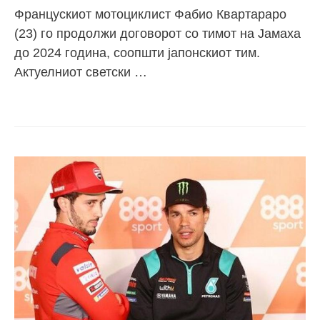
Францускиот мотоциклист Фабио Квартараро
(23) го продолжи договорот со тимот на Јамаха
до 2024 година, соопшти јапонскиот тим.
Актуелниот светски …