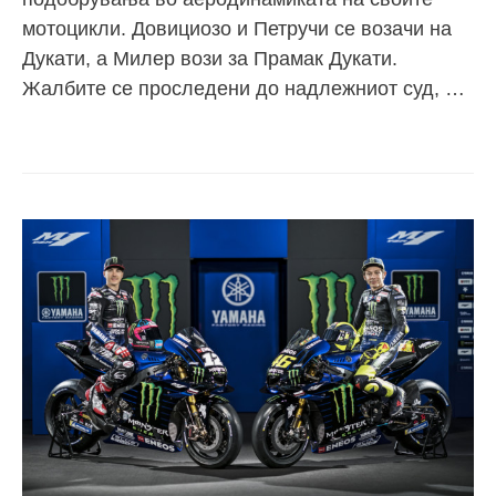
мотоцикли. Довициозо и Петручи се возачи на
Дукати, а Милер вози за Прамак Дукати.
Жалбите се проследени до надлежниот суд, …