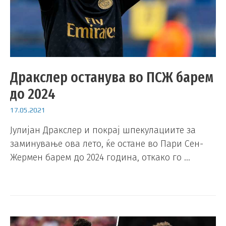
Дракслер останува во ПСЖ барем
до 2024
17.05.2021
Јулијан Дракслер и покрај шпекулациите за
заминување ова лето, ќе остане во Пари Сен-
Жермен барем до 2024 година, откако го …