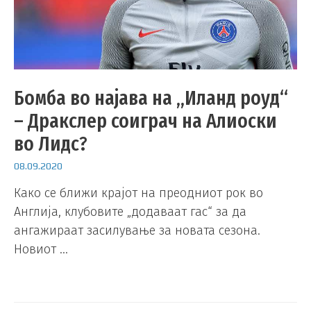
Бомба во најава на „Иланд роуд“
– Дракслер соиграч на Алиоски
во Лидс?
08.09.2020
Како се ближи крајот на преодниот рок во
Англија, клубовите „додаваат гас“ за да
ангажираат засилување за новата сезона.
Новиот …