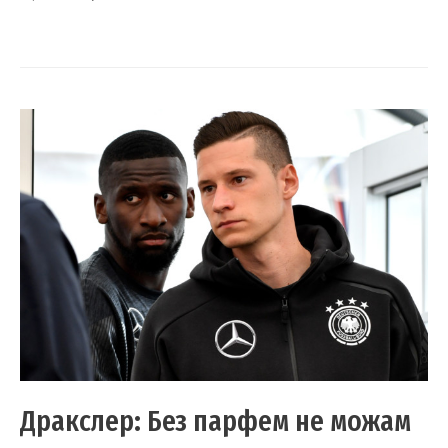
Дракслер: Без парфем не можам