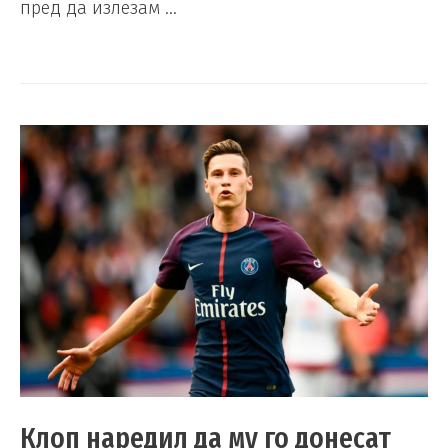
пред да излезам …
Клоп наредил да му го донесат