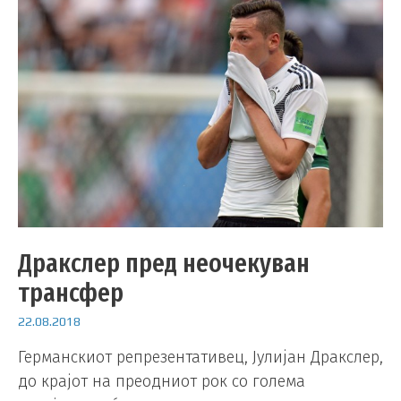
Дракслер пред неочекуван
трансфер
22.08.2018
Германскиот репрезентативец, Јулијан Дракслер,
до крајот на преодниот рок со голема