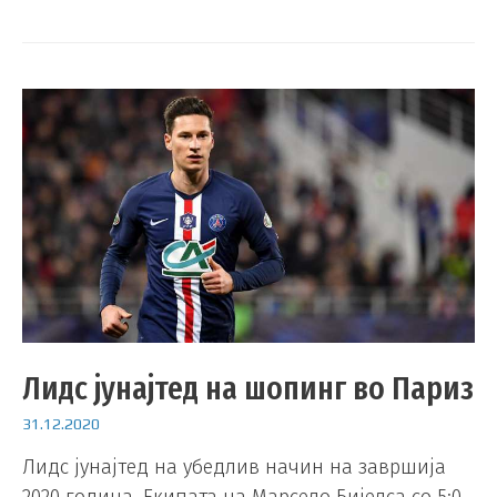
Лидс јунајтед на шопинг во Париз
31.12.2020
Лидс јунајтед на убедлив начин на завршија