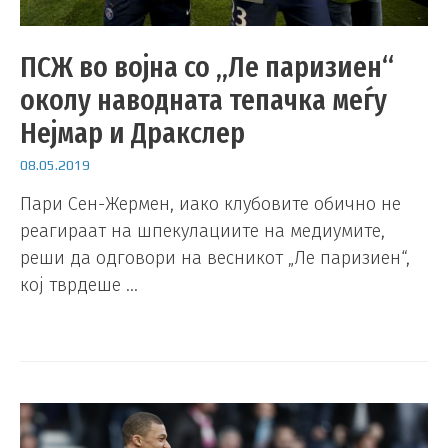
ПСЖ во војна со „Ле паризиен“
околу наводната тепачка меѓу
Нејмар и Дракслер
08.05.2019
Пари Сен-Жермен, иако клубовите обично не
реагираат на шпекулациите на медиумите,
реши да одговори на весникот „Ле паризиен“,
кој тврдеше …