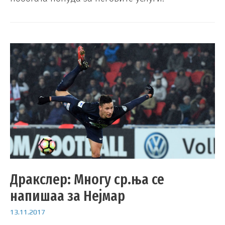
Дракслер: Многу ср.ња се
напишаа за Нејмар
13.11.2017