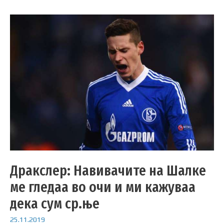
Дракслер: Навивачите на Шалке
ме гледаа во очи и ми кажуваа
дека сум ср.ње
25.11.2019