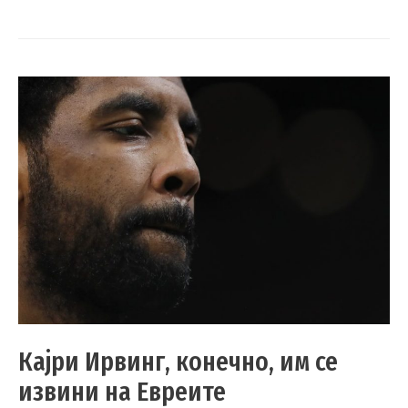
Кајри Ирвинг, конечно, им се
извини на Евреите