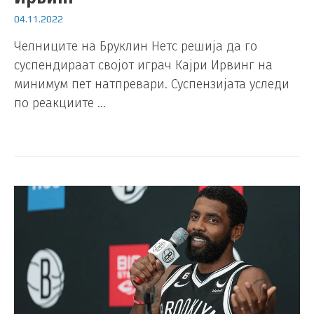
04.11.2022
Челниците на Бруклин Нетс решија да го
суспендираат својот играч Кајри Ирвинг на
минимум пет натпревари. Суспензијата уследи
по реакциите …