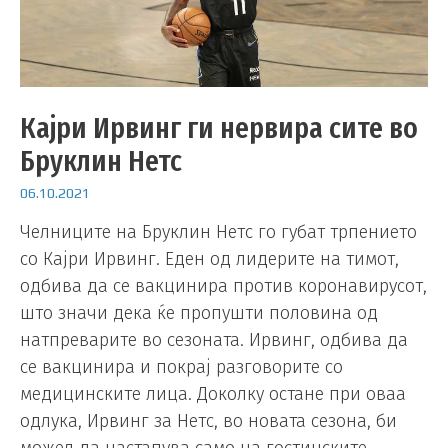
Кајри Ирвинг ги нервира сите во
Бруклин Нетс
06.10.2021
Челниците на Бруклин Нетс го губат трпението
со Кајри Ирвинг. Еден од лидерите на тимот,
одбива да се вакцинира против коронавирусот,
што значи дека ќе пропушти половина од
натпреварите во сезоната. Ирвинг, одбива да
се вакцинира и покрај разговорите со
медицинските лица. Доколку остане при оваа
одлука, Ирвинг за Нетс, во новата сезона, би