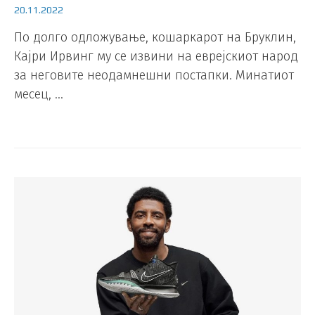
20.11.2022
По долго одложување, кошаркарот на Бруклин,
Кајри Ирвинг му се извини на еврејскиот народ
за неговите неодамнешни постапки. Минатиот
месец, …