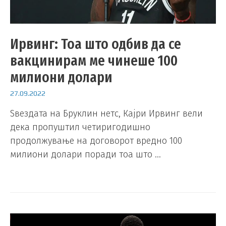
Ирвинг: Тоа што одбив да се
вакцинирам ме чинеше 100
милиони долари
27.09.2022
Ѕвездата на Бруклин нетс, Кајри Ирвинг вели
дека пропуштил четиригодишно
продолжување на договорот вредно 100
милиони долари поради тоа што …