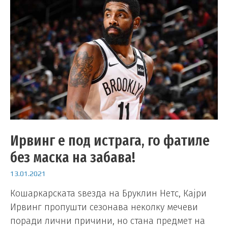
Ирвинг е под истрага, го фатиле
без маска на забава!
13.01.2021
Кошаркарската ѕвезда на Бруклин Нетс, Кајри
Ирвинг пропушти сезонава неколку мечеви
поради лични причини, но стана предмет на