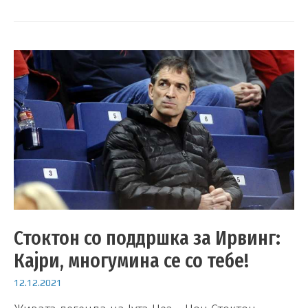
Стоктон со поддршка за Ирвинг:
Кајри, многумина се со тебе!
12.12.2021