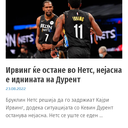
Ирвинг ќе остане во Нетс, нејасна
е иднината на Дурент
23.08.2022
Бруклин Нетс решија да го задржиат Кајри
Ирвинг, додека ситуацијата со Кевин Дурент
останува нејасна. Нетс се уште се еден …