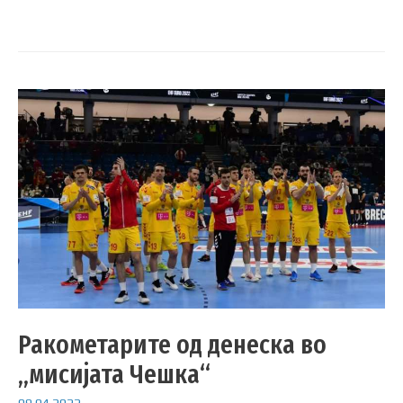
Ракометарите од денеска во
„мисијата Чешка“