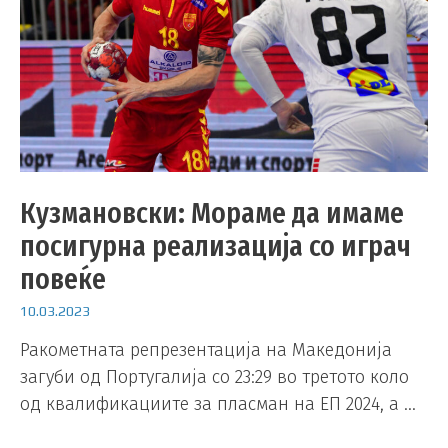
Кузмановски: Мораме да имаме
посигурна реализација со играч
повеќе
10.03.2023
Ракометната репрезентација на Македонија
загуби од Португалија со 23:29 во третото коло
од квалификациите за пласман на ЕП 2024, а …