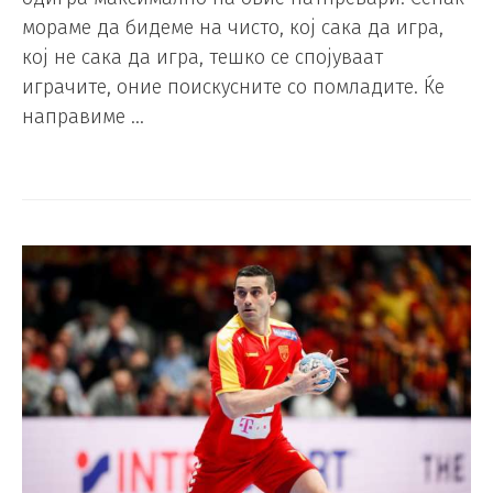
мораме да бидеме на чисто, кој сака да игра,
кој не сака да игра, тешко се спојуваат
играчите, оние поискусните со помладите. Ќе
направиме …