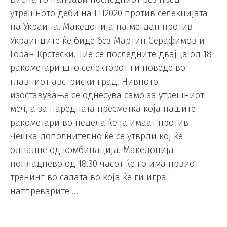
утрешното деби на ЕП2020 против селекцијата
на Украина. Македонија на мегдан против
Украинците ќе биде без Мартин Серафимов и
Горан Крстески. Тие се последните двајца од 18
ракометари што селекторот ги поведе во
главниот австриски град. Нивното
изоставување се однесува само за утрешниот
меч, а за наредната пресметка која нашите
ракометари во недела ќе ја имаат против
Чешка дополнително ќе се утврди кој ќе
одпадне од комбинација. Македонија
попладнево од 18.30 часот ќе го има првиот
тренинг во салата во која ќе ги игра
натпреварите …