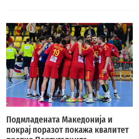
Подмладената Македонија и
покрај поразот покажа квалитет