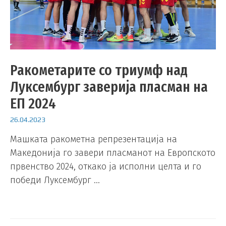
Ракометарите со триумф над
Луксембург заверија пласман на
ЕП 2024
26.04.2023
Мaшката ракометна репрезентација на
Македонија го завери пласманот на Европското
првенство 2024, откако ја исполни целта и го
победи Луксембург …