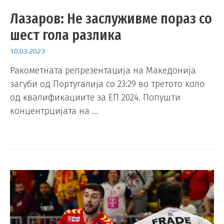
Лазаров: Не заслуживме пораз со
шест гола разлика
10.03.2023
Ракометната репрезентација на Македонија
загуби од Португалија со 23:29 во третото коло
од квалификациите за ЕП 2024. Попушти
концентрцијата на …