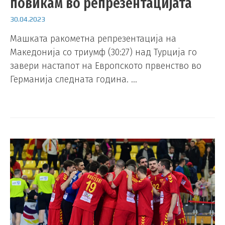
повикам во репрезентацијата
30.04.2023
Машката ракометна репрезентација на
Македонија со триумф (30:27) над Турција го
завери настапот на Европското првенство во
Германија следната година. …