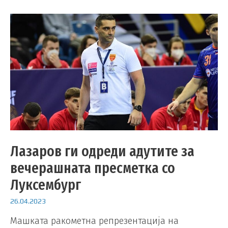
Лазаров ги одреди адутите за
вечерашната пресметка со
Луксембург
26.04.2023
Машката ракометна репрезентација на