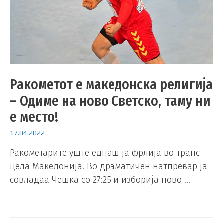
Ракометот е македонска религија
– Одиме на ново Светско, таму ни
е место!
17.04.2022
Ракометарите уште еднаш ја фрлија во транс
цела Македонија. Во драматичен натпревар ја
совладаа Чешка со 27:25 и изборија ново …