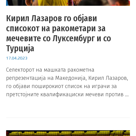
Кирил Лазаров го објави
списокот на ракометари за
мечевите со Луксембург и со
Турција
17.04.2023
Селекторот на машката ракометна
репрезентација на Македонија, Кирил Лазаров,
го објави поширокиот список на играчи за
претстојните квалификациски мечеви против …