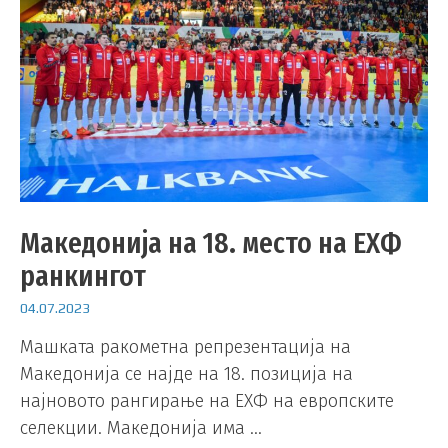
Македонија на 18. место на ЕХФ
ранкингот
04.07.2023
Машката ракометна репрезентација на
Македонија се најде на 18. позиција на
најновото рангирање на ЕХФ на европските
селекции. Македонија има …