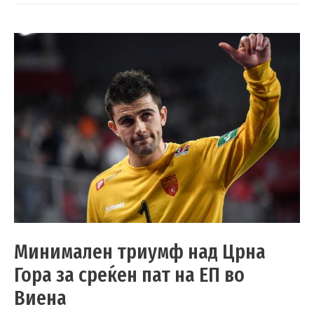
Минимален триумф над Црна
Гора за среќен пат на ЕП во
Виена