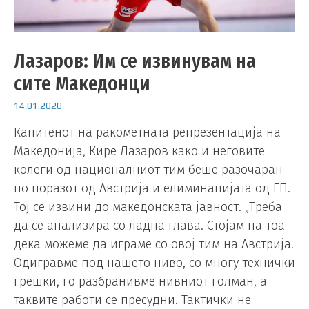
Лазаров: Им се извинувам на
сите Македонци
14.01.2020
Капитенот на ракометната репрезентација на
Македонија, Кире Лазаров како и неговите
колеги од националниот тим беше разочаран
по поразот од Австрија и елиминацијата од ЕП.
Тој се извини до македонската јавност. „Треба
да се анализира со ладна глава. Стојам на тоа
дека можеме да играме со овој тим на Австрија.
Одигравме под нашето ниво, со многу технички
грешки, го разбранивме нивниот голман, а
таквите работи се пресудни. Тактички не