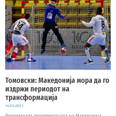
Томовски: Македонија мора да го
издржи периодот на
трансформација
10.03.2023
Ракометната репрезентација на Македонија