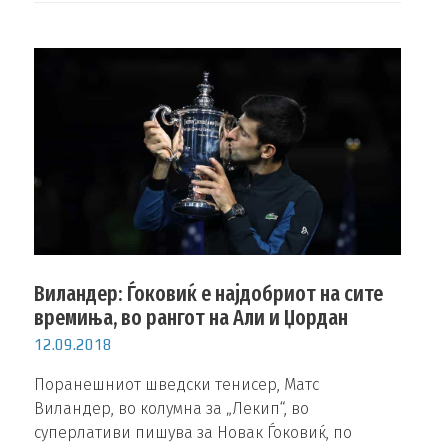
Виландер: Ѓоковиќ е најдобриот на сите
времиња, во рангот на Али и Џордан
12.09.2018
Поранешниот шведски тенисер, Матс
Виландер, во колумна за „Лекип“, во
суперлативи пишува за Новак Ѓоковиќ, по