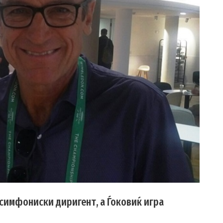
 симфониски диригент, а Ѓоковиќ игра