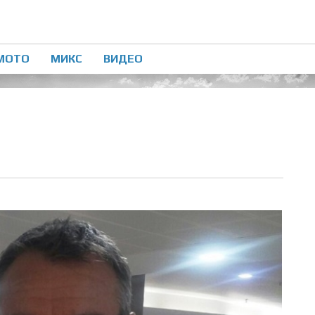
МОТО
МИКС
ВИДЕО