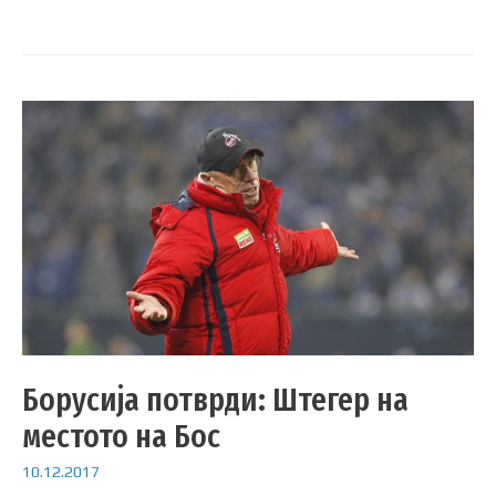
Борусија потврди: Штегер на
местото на Бос
10.12.2017