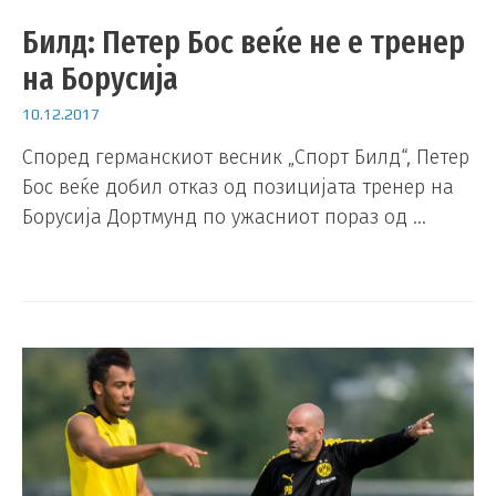
Билд: Петер Бос веќе не е тренер
на Борусија
10.12.2017
Според германскиот весник „Спорт Билд“, Петер
Бос веќе добил отказ од позицијата тренер на
Борусија Дортмунд по ужасниот пораз од …