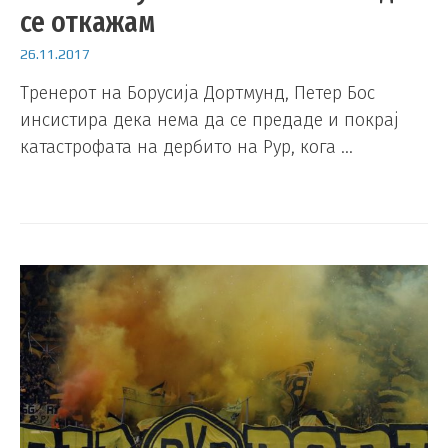
се откажам
26.11.2017
Тренерот на Борусија Дортмунд, Петер Бос
инсистира дека нема да се предаде и покрај
катастрофата на дербито на Рур, кога …