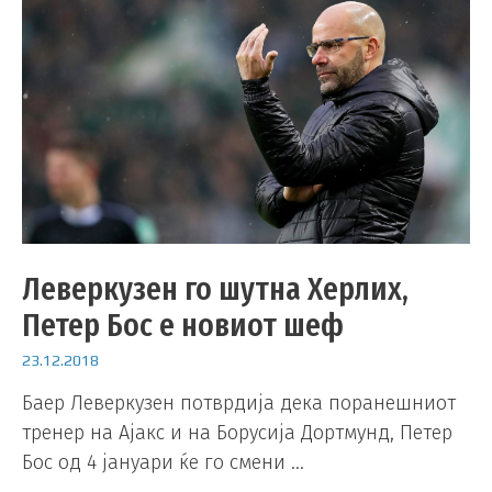
Леверкузен го шутна Херлих,
Петер Бос е новиот шеф
23.12.2018
Баер Леверкузен потврдија дека поранешниот
тренер на Ајакс и на Борусија Дортмунд, Петер
Бос од 4 јануари ќе го смени …