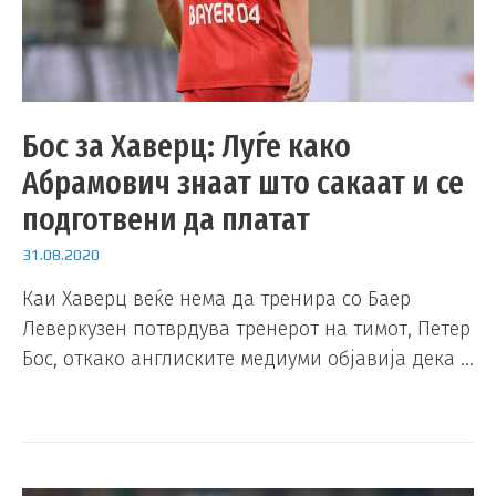
Бос за Хаверц: Луѓе како
Абрамович знаат што сакаат и се
подготвени да платат
31.08.2020
Каи Хаверц веќе нема да тренира со Баер
Леверкузен потврдува тренерот на тимот, Петер
Бос, откако англиските медиуми објавија дека …