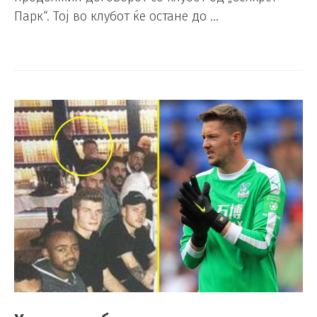
Парк“. Тој во клубот ќе остане до …