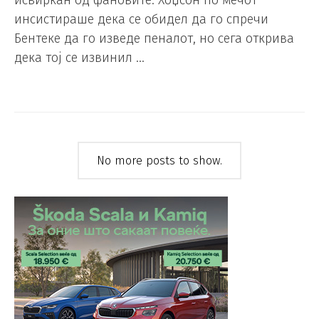
инсистираше дека се обидел да го спречи
Бентеке да го изведе пеналот, но сега открива
дека тој се извинил …
No more posts to show.