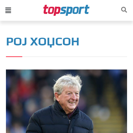
РОЈ ХОЏСОН