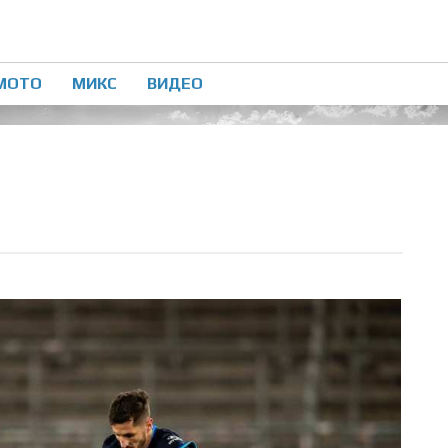
МОТО
МИКС
ВИДЕО