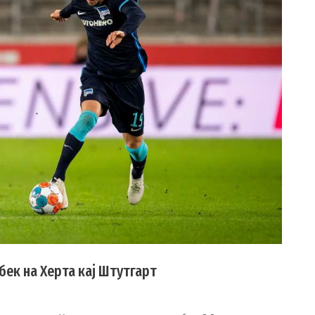
бек на Херта кај Штутгарт