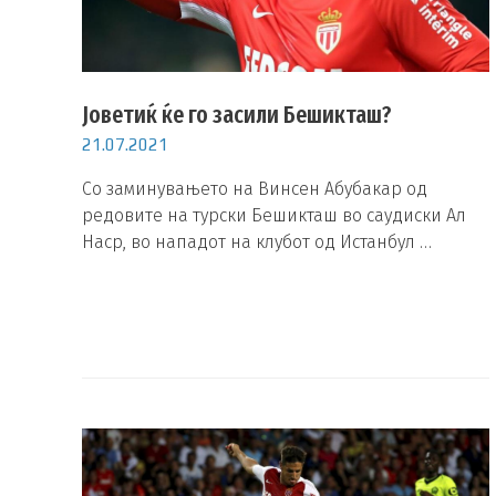
Јоветиќ ќе го засили Бешикташ?
21.07.2021
Со заминувањето на Винсен Абубакар од
редовите на турски Бешикташ во саудиски Ал
Наср, во нападот на клубот од Истанбул …