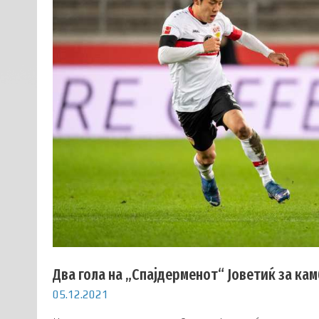
Два гола на „Спајдерменот“ Јоветиќ за кам
05.12.2021