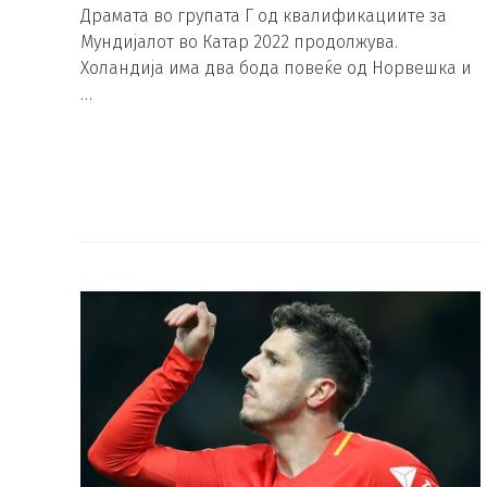
Драмата во групата Г од квалификациите за
Мундијалот во Катар 2022 продолжува.
Холандија има два бода повеќе од Норвешка и
…