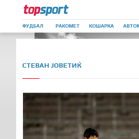
ФУДБАЛ
РАКОМЕТ
КОШАРКА
АВТО
СТЕВАН ЈОВЕТИЌ