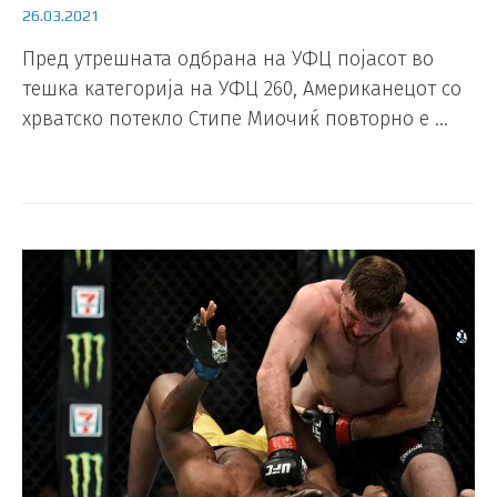
26.03.2021
Пред утрешната одбрана на УФЦ појасот во
тешка категорија на УФЦ 260, Американецот со
хрватско потекло Стипе Миочиќ повторно е …