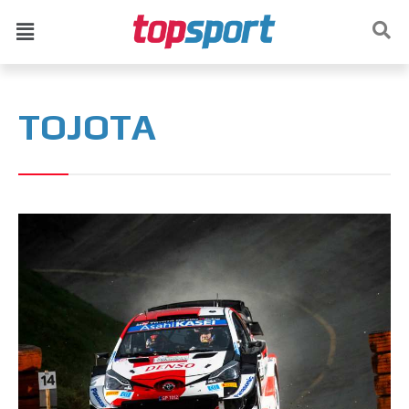
ТОЈОТА