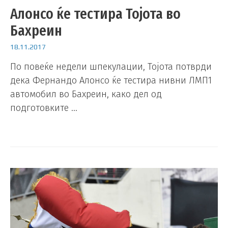
Алонсо ќе тестира Тојота во
Бахреин
18.11.2017
По повеќе недели шпекулации, Тојота потврди
дека Фернандо Алонсо ќе тестира нивни ЛМП1
автомобил во Бахреин, како дел од
подготовките …