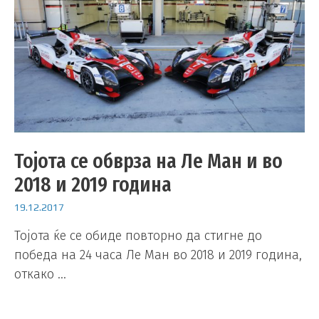
Тојота се обврза на Ле Ман и во
2018 и 2019 година
19.12.2017
Тојота ќе се обиде повторно да стигне до
победа на 24 часа Ле Ман во 2018 и 2019 година,
откако …