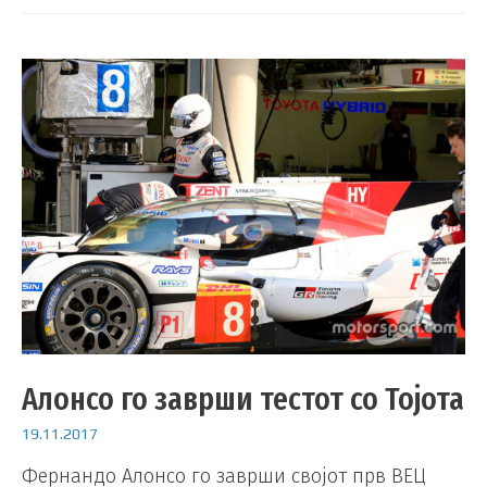
Алонсо го заврши тестот со Тојота
19.11.2017
Фернандо Алонсо го заврши својот прв ВЕЦ