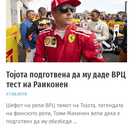
Тојота подготвена да му даде ВРЦ
тест на Раиконен
27.06.2018
Шефот на рели ВРЦ тимот на Тојота, легендата
на финското рели, Томи Макинен вели дека е
подготвен да му обезбеди …