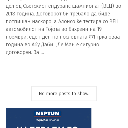
дел од Светскиот ендуранс шампионат (ВЕЦ) во
2018 година. Договорот би требало да биде
потпишан наскоро, а Алонсо ќе тестира со ВЕЦ
автомобилот на Тојота во Бахреин на 19
ноември, еден ден по последната Ф1 трка оваа
година во Абу Даби. „Ле Ман е сигурно
договорен. За …
No more posts to show.