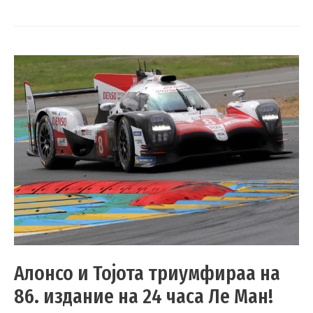
Алонсо и Тојота триумфираа на
86. издание на 24 часа Ле Ман!