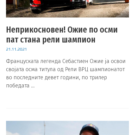
Неприкосновен! Ожие по осми
пат стана рели шампион
21.11.2021
Француската легенда Себастиен Ожие ја освои
својата осма титула од Рели ВРЦ шампионатот
во последните девет години, по трилер
победата …