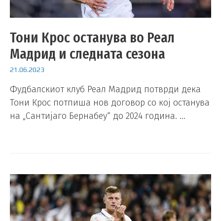
Тони Крос останува во Реал
Мадрид и следната сезона
21.06.2023
Фудбалскиот клуб Реал Мадрид потврди дека
Тони Крос потпиша нов договор со кој останува
на „Сантијаго Бернабеу“ до 2024 година. …