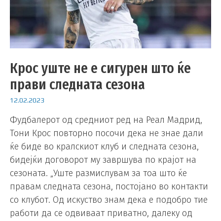
Крос уште не е сигурен што ќе
прави следната сезона
12.02.2023
Фудбалерот од средниот ред на Реал Мадрид,
Тони Крос повторно посочи дека не знае дали
ќе биде во кралскиот клуб и следната сезона,
бидејќи договорот му завршува по крајот на
сезоната. „Уште размислувам за тоа што ќе
правам следната сезона, постојано во контакти
со клубот. Од искуство знам дека е подобро тие
работи да се одвиваат приватно, далеку од