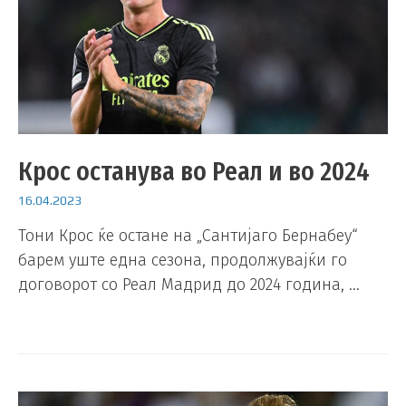
Крос останува во Реал и во 2024
16.04.2023
Тони Крос ќе остане на „Сантијаго Бернабеу“
барем уште една сезона, продолжувајќи го
договорот со Реал Мадрид до 2024 година, …