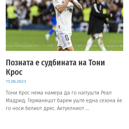
Позната е судбината на Тони
Крос
15.06.2023
Тони Крос нема намера да го напушти Реал
Мадрид. Германецот барем уште една сезона ќе
го носи белиот дрес. Актуелниот …