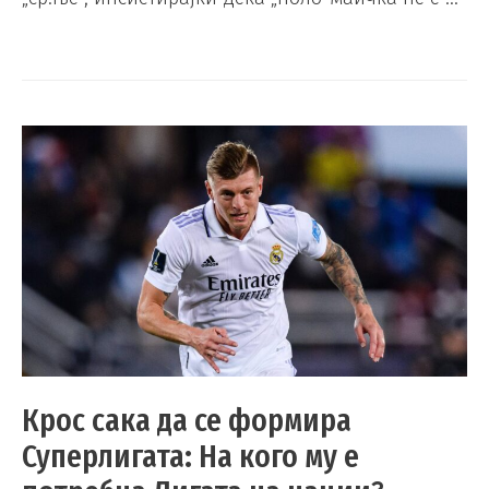
Крос сака да се формира
Суперлигата: На кого му е