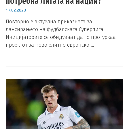
потребна Лигата на нации?
17.02.2023
Повторно е актуелна приказната за
лансирањето на фудбалската Суперлига.
Иницијаторите се обидуваат да го протуркаат
проектот за ново елитно европско …