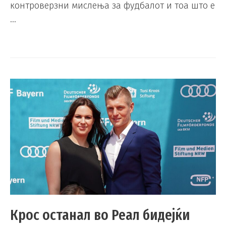
контроверзни мислења за фудбалот и тоа што е
…
Крос останал во Реал бидејќи