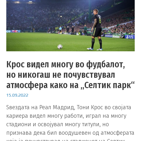
Крос видел многу во фудбалот,
но никогаш не почувствувал
атмосфера како на „Селтик парк“
15.09.2022
Ѕвездата на Реал Мадрид, Тони Крос во својата
кариера видел многу работи, играл на многу
стадиони и освојувал многу титули, но
признава дека бил воодушевен од атмосферата