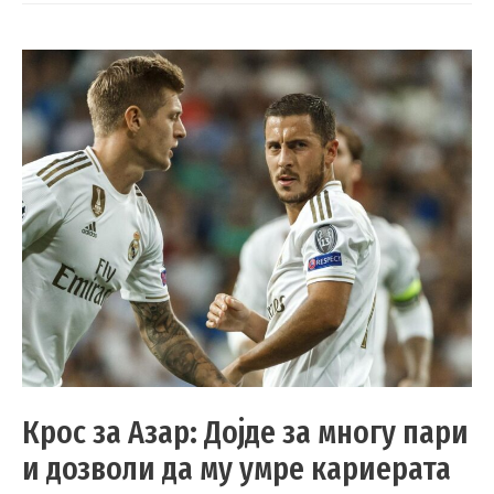
Крос за Азар: Дојде за многу пари
и дозволи да му умре кариерата