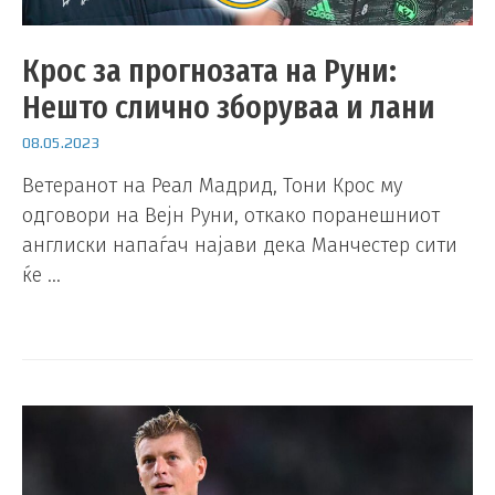
Крос за прогнозата на Руни:
Нешто слично зборуваа и лани
08.05.2023
Ветеранот на Реал Мадрид, Тони Крос му
одговори на Вејн Руни, откако поранешниот
англиски напаѓач најави дека Манчестер сити
ќе …