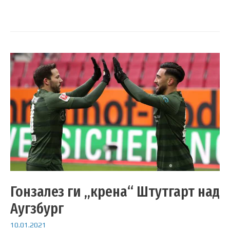
Гонзалез ги „крена“ Штутгарт над
Аугзбург
10.01.2021