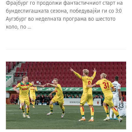
Фрајбург го продолжи фантастичниот старт на
бундеслигашката сезона, победувајќи ги со 3:0
Аугзбург во неделната програма во шестото
коло, по …