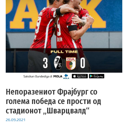
Непоразениот Фрајбург со
голема победа се прости од
стадионот „Шварцвалд“
26.09.2021