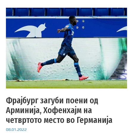
Фрајбург загуби поени од
Арминија, Хофенхајм на
четвртото место во Германија
08.01.2022