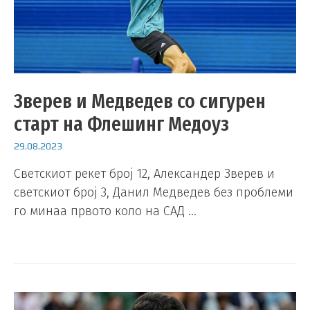
Зверев и Медведев со сигурен
старт на Флешинг Медоуз
29.08.2023
Светскиот рекет број 12, Александер Зверев и
светскиот број 3, Данил Медведев без проблеми
го минаа првото коло на САД …