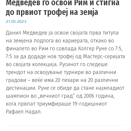
Медведев го освои Рим и стигна
до првиот трофеј на земја
21.05.2023
Данил Медведев ја освои својата прва титула
на земјена подлога во кариерата, откако во
финалето во Рим го совлада Холгер Руне со 7:5,
7:5 за да додаде нов трофеј од Мастерс-серијата
во својата колекција. Русинот го следеше
трендот на освојување турнири во различни
градови – веќе има 20 пехари на 20 различни
дестинации. Руне се обиде да стане најмладиот
шампион во „вечниот град“ од 2006 година,
кога првпат триумфираше 19-годишниот
Рафаел Надал.