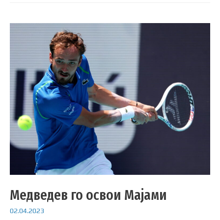
Медведев го освои Мајами
02.04.2023