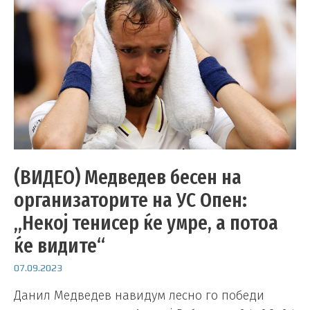
(ВИДЕО) Медведев бесен на
организаторите на УС Опен:
„Некој тенисер ќе умре, а потоа
ќе видите“
07.09.2023
Данил Медведев навидум лесно го победи