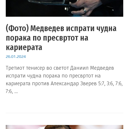
(Фото) Медведев испрати чудна
порака по пресвртот на
кариерата
26.01.2024
Третиот тенисер во светот Даниил Медведев
испрати чудна порака по пресвртот на
кариерата против Александар Зверев 5:7, 3:6, 7:6,
7:6, …