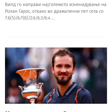
Вилд го направи најголемото изненадување на
Ролан Гарос, откако во драматични пет сета со
7:6(5)/6:7(8)/2:6/6:3/6:4 …