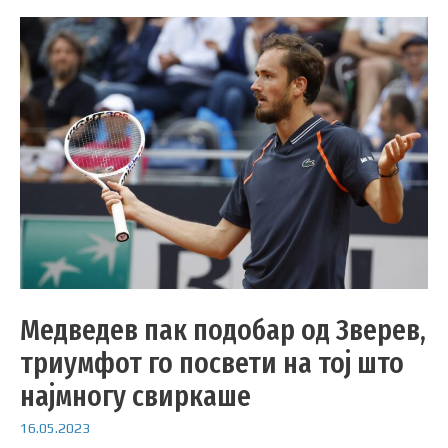
Медведев пак подобар од Зверев,
триумфот го посвети на тој што
најмногу свиркаше
16.05.2023