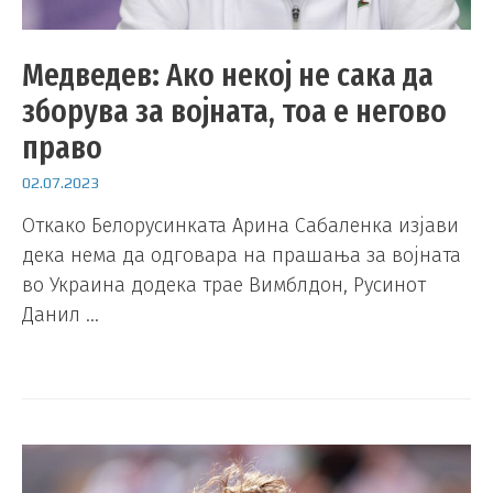
Медведев: Ако некој не сака да
зборува за војната, тоа е негово
право
02.07.2023
Откако Белорусинката Арина Сабаленка изјави
дека нема да одговара на прашања за војната
во Украина додека трае Вимблдон, Русинот
Данил …