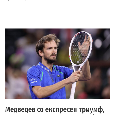
Медведев со експресен триумф,