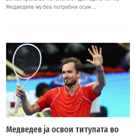
Медведеев му беа потребни осум …
Медведев ја освои титулата во