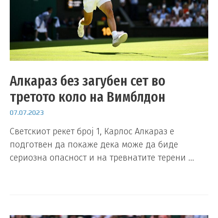
Алкараз без загубен сет во
третото коло на Вимблдон
07.07.2023
Светскиот рекет број 1, Карлос Алкараз е
подготвен да покаже дека може да биде
сериозна опасност и на тревнатите терени …