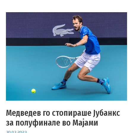
Медведев го стопираше Јубанкс
за полуфинале во Мајами
30.03.2023