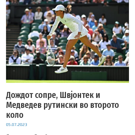
Дождот сопре, Швјонтек и
Медведев рутински во второто
коло
05.07.2023