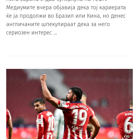
Медиумите вчера објавија дека тој кариерата
ќе ја продолжи во Бразил или Кина, но денес
англичаните шпекулираат дека за него
сериозен интерес …