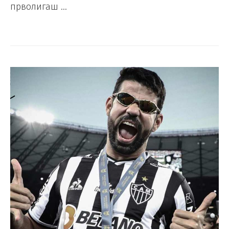
прволигаш …