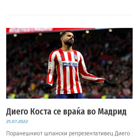
Диего Коста се враќа во Мадрид
25.07.2022
Поранешниот шпански репрезентативец Диего