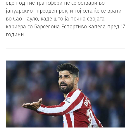
еден од тие трансфери не се оствари во
јануарскиот преоден рок, и тој сега ќе се врати
во Сао Пауло, каде што ја почна својата
кариера со Барселона Еспортиво Капела пред 17
години.