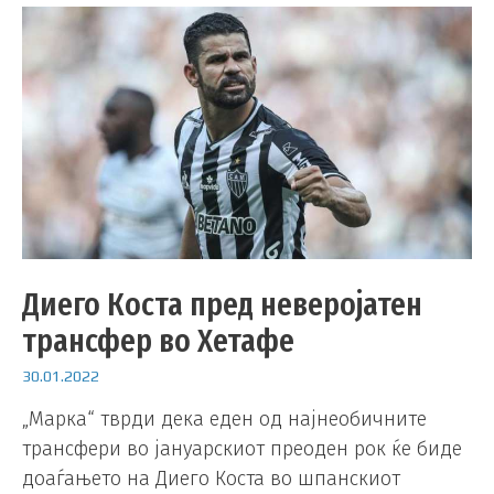
Диего Коста пред неверојатен
трансфер во Хетафе
30.01.2022
„Марка“ тврди дека еден од најнеобичните
трансфери во јануарскиот преоден рок ќе биде
доаѓањето на Диего Коста во шпанскиот