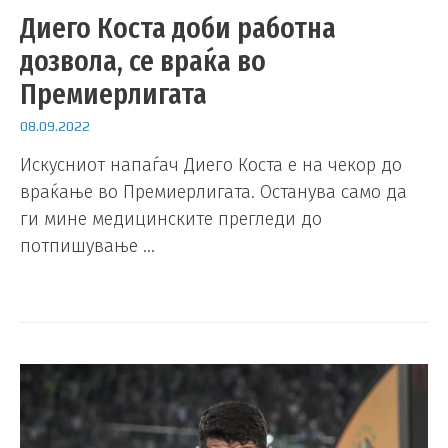
Диего Коста доби работна
дозвола, се враќа во
Премиерлигата
08.09.2022
Искусниот напаѓач Диего Коста е на чекор до
враќање во Премиерлигата. Останува само да
ги мине медицинските прегледи до
потпишување …