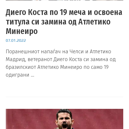
Диего Коста по 19 меча и освоена
титула си замина од Атлетико
Минеиро
07.01.2022
Поранешниот напаѓач на Челси и Атлетико
Мадрид, ветеранот Диего Коста си замина од
бразилскиот Атлетико Минеиро по само 19
одиграни …