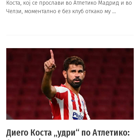
Коста, кој се прослави во Атлетико Мадрид и во
Челзи, моментално е без клуб откако му …
Диего Коста „удри“ по Атлетико: