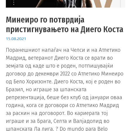
Минеиро го потврдија
пристигнувањето на Диего Коста
15.08.2021
Поранешниот напаѓач на Челси и на Атлетико
Мадрид, ветеранот Диего Коста се врати во
земјата од каде што е роден, потпишувајќи
договор до декември 2022 со Атлетико Минеиро
од Бело Хоризонте. Диего Коста, кој е роден во
Бразил, но играше за шпанската
репрезентација, беше без клуб од јануари оваа
година, кога се договори со Атлетико Мадрид
за раскин на договорот. Во кариерата тој
играше и за Брага, Селта и Валјадолид во
шпанската Ла лига. ? Do mundo para Belo