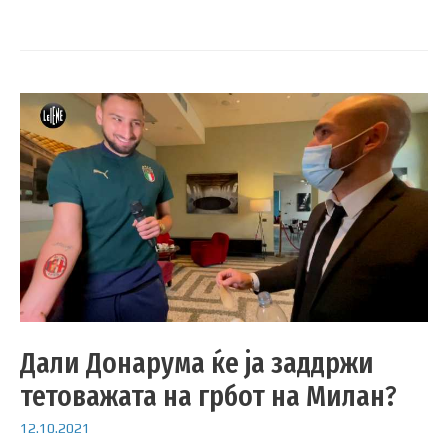
Дали Донарума ќе ја заддржи
тетоважата на грбот на Милан?
12.10.2021