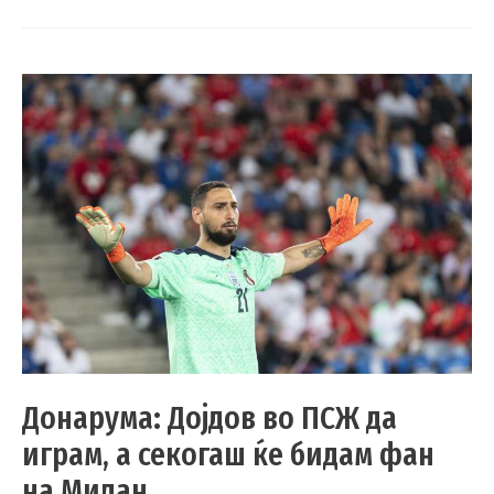
Донарума: Дојдов во ПСЖ да
играм, а секогаш ќе бидам фан
на Милан