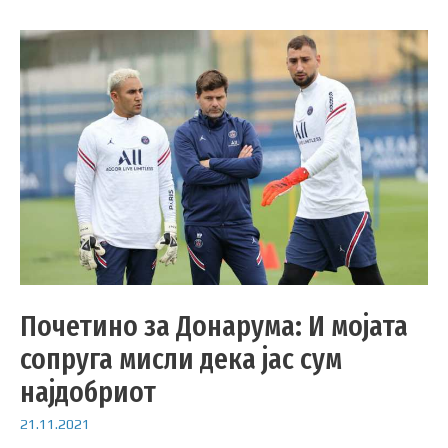
Почетино за Донарума: И мојата
сопруга мисли дека јас сум
најдобриот
21.11.2021