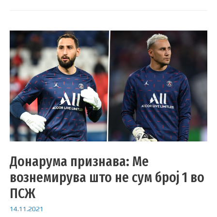
Донарума признава: Ме
вознемирува што не сум број 1 во
ПСЖ
14.11.2021