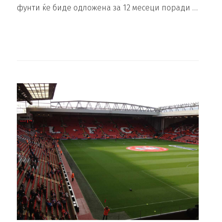
фунти ќе биде одложена за 12 месеци поради …