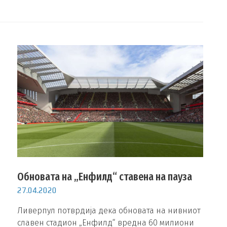
Обновата на „Енфилд“ ставена на пауза
27.04.2020
Ливерпул потврдија дека обновата на нивниот
славен стадион „Енфилд“ вредна 60 милиони