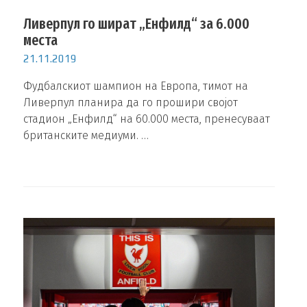
Ливерпул го шират „Енфилд“ за 6.000
места
21.11.2019
Фудбалскиот шампион на Европа, тимот на
Ливерпул планира да го прошири својот
стадион „Енфилд“ на 60.000 места, пренесуваат
британските медиуми. …