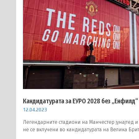
Кандидатурата за ЕУРО 2028 без „Енфилд“
12.04.2023
Легендарните стадиони на Манчестер јунајтед и
не се вклучени во кандидатурата на Велика Бри