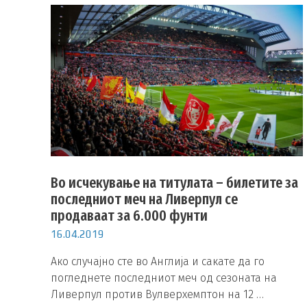
Во исчекување на титулата – билетите за
последниот меч на Ливерпул се
продаваат за 6.000 фунти
16.04.2019
Ако случајно сте во Англија и сакате да го
погледнете последниот меч од сезоната на
Ливерпул против Вулверхемптон на 12 …