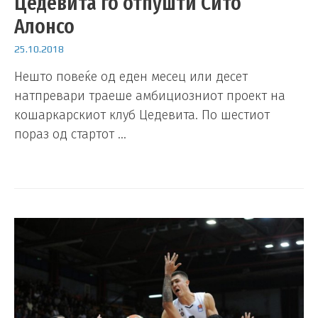
Цедевита го отпушти Сито
Алонсо
25.10.2018
Нешто повеќе од еден месец или десет
натпревари траеше амбициозниот проект на
кошаркарскиот клуб Цедевита. По шестиот
пораз од стартот …