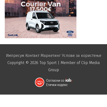
Импресум
Контакт
Маркетинг
Услови за користење
Copyright © 2026
Top Sport
| Member of Clip Media
Group
function disable_right_click() { echo "
"; }