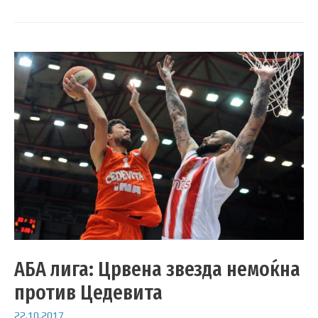
АБА лига: Црвена звезда немоќна
против Цедевита
22.10.2017