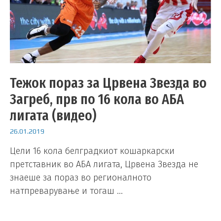
Тежок пораз за Црвена Звезда во
Загреб, прв по 16 кола во АБА
лигата (видео)
26.01.2019
Цели 16 кола белградкиот кошаркарски
претставник во АБА лигата, Црвена Звезда не
знаеше за пораз во регионалното
натпреварување и тогаш …