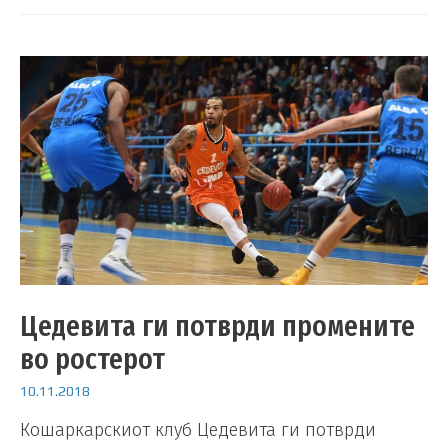
Цедевита ги потврди промените
во ростерот
10.11.2018
Кошаркарскиот клуб Цедевита ги потврди