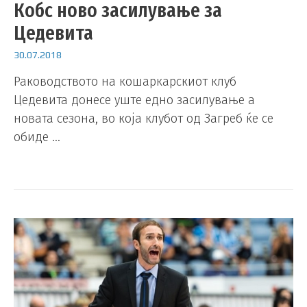
Кобс ново засилување за
Цедевита
30.07.2018
Раководството на кошаркарскиот клуб
Цедевита донесе уште едно засилување а
новата сезона, во која клубот од Загреб ќе се
обиде …