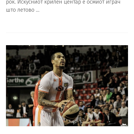
рок. Искусниот крилен центар е осмиот играч
што летово …