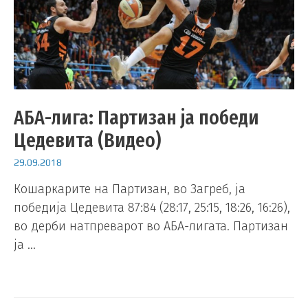
АБА-лига: Партизан ја победи
Цедевита (Видео)
29.09.2018
Кошаркарите на Партизан, во Загреб, ја
победија Цедевита 87:84 (28:17, 25:15, 18:26, 16:26),
во дерби натпреварот во АБА-лигата. Партизан
ја …