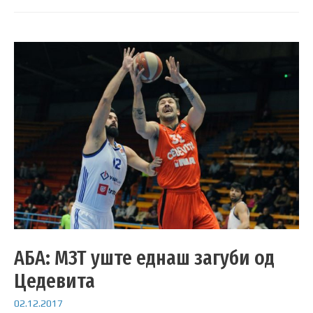
АБА: МЗТ уште еднаш загуби од
Цедевита
02.12.2017