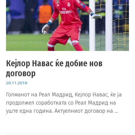
Кејлор Навас ќе добие нов
договор
20.11.2018
Голманот на Реал Мадрид, Кејлор Навас, ќе ја
продолжел соработката со Реал Мадрид на
уште една година. Актуелниот договор на …