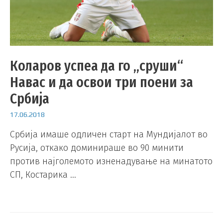
Коларов успеа да го „сруши“
Навас и да освои три поени за
Србија
17.06.2018
Србија имаше одличен старт на Мундијалот во
Русија, откако доминираше во 90 минити
против најголемото изненадување на минатото
СП, Костарика …