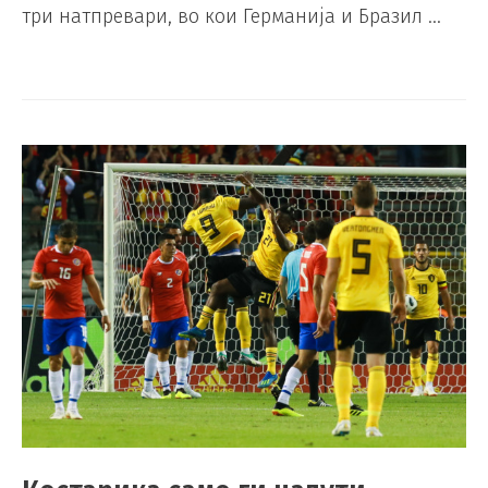
три натпревари, во кои Германија и Бразил …