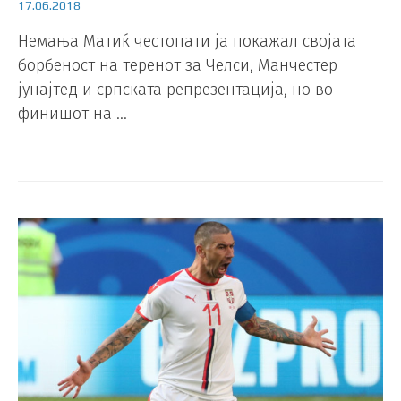
17.06.2018
Немања Матиќ честопати ја покажал својата
борбеност на теренот за Челси, Манчестер
јунајтед и српската репрезентација, но во
финишот на …