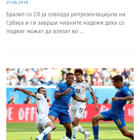
27.06.2018
Бразил со 2:0 ја совлада репрезентацијата на
Србија и ги заврши нивните надежи дека со
подвиг можат да влезат во …