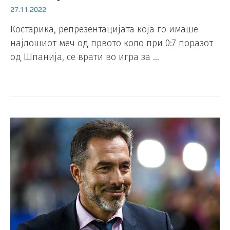
27.11.2022
Костарика, репрезентацијата која го имаше
најлошиот меч од првото коло при 0:7 поразот
од Шпанија, се врати во игра за …