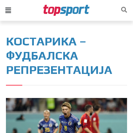
КОСТАРИКА –
ФУДБАЛСКА
РЕПРЕЗЕНТАЦИЈА