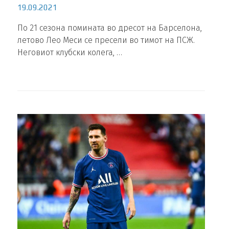
19.09.2021
По 21 сезона помината во дресот на Барселона,
летово Лео Меси се пресели во тимот на ПСЖ.
Неговиот клубски колега, …