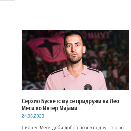
Серхио Бускетс му се придружи на Лео
Меси во Интер Мајами
24.06.2023
Лионел Меси доби добро познато друштво во