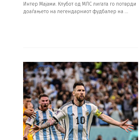
Интер Мајами. Клубот од МЛС лигата го потврди
доаѓањето на легендарниот фудбалер на …