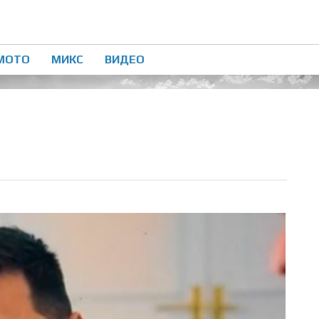
МОТО
МИКС
ВИДЕО