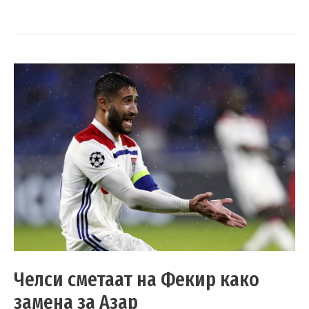
Челси сметаат на Фекир како
замена за Азар