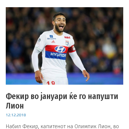
Фекир во јануари ќе го напушти
Лион
12.12.2018
Набил Фекир, капитенот на Олимпик Лион, во