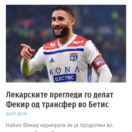
Лекарските прегледи го делат
Фекир од трансфер во Бетис
22.07.2019
Набил Фекир кариерата ќе ја продолжи во