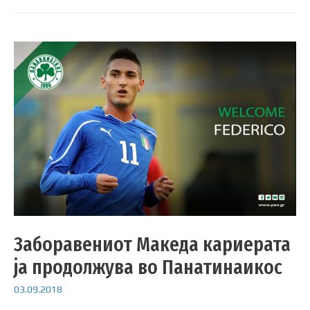
Заборавениот Македа кариерата
ја продолжува во Панатинаикос
03.09.2018