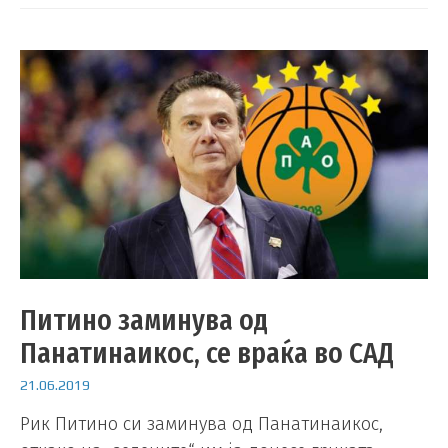
Питино заминува од
Панатинаикос, се враќа во САД
21.06.2019
Рик Питино си заминува од Панатинаикос,