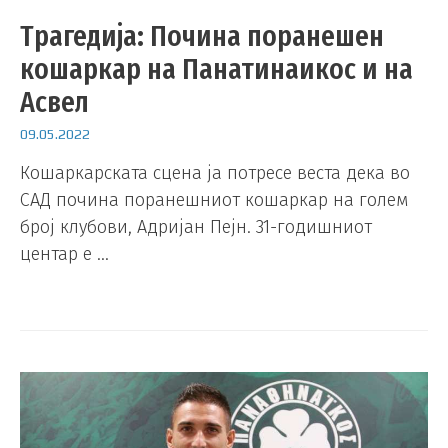
Трагедија: Почина поранешен
кошаркар на Панатинаикос и на
Асвел
09.05.2022
Кошаркарската сцена ја потресе веста дека во
САД почина поранешниот кошаркар на голем
број клубови, Адријан Пејн. 31-годишниот
центар е …