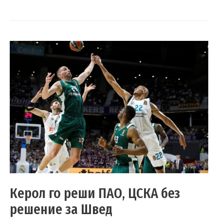
Керол го реши ПАО, ЦСКА без
решение за Швед