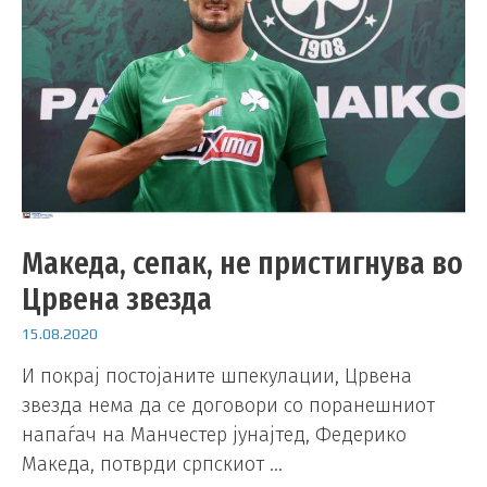
Македа, сепак, не пристигнува во
Црвена звезда
15.08.2020
И покрај постојаните шпекулации, Црвена
звезда нема да се договори со поранешниот
напаѓач на Манчестер јунајтед, Федерико
Македа, потврди српскиот …