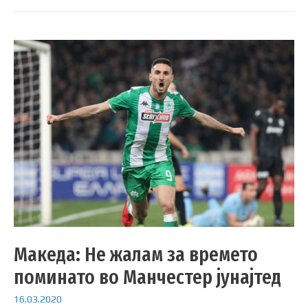
Македа: Не жалам за времето
поминато во Манчестер јунајтед
16.03.2020