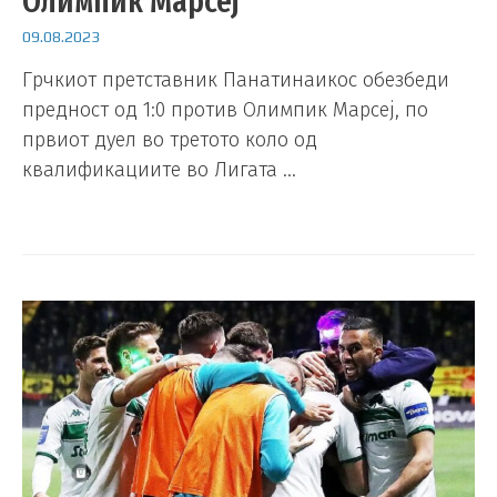
Олимпик Марсеј
09.08.2023
Грчкиот претставник Панатинаикос обезбеди
предност од 1:0 против Олимпик Марсеј, по
првиот дуел во третото коло од
квалификациите во Лигата …