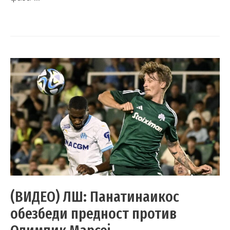
(ВИДЕО) ЛШ: Панатинаикос
обезбеди предност против