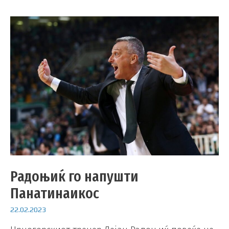
Радоњиќ го напушти
Панатинаикос
22.02.2023