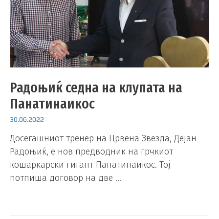
Радоњиќ седна на клупата на
Панатинаикос
30.06.2022
Досегашниот тренер на Црвена Звезда, Дејан
Радоњиќ, е нов предводник на грчкиот
кошаркарски гигант Панатинаикос. Тој
потпиша договор на две …