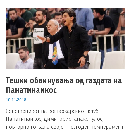
Тешки обвинувања од газдата на
Панатинаикос
10.11.2018
Сопственикот на кошаркарскиот клуб
Панатинаикос, Димитирис Јанакопулос,
повторно го кажа својот незгоден темперамент