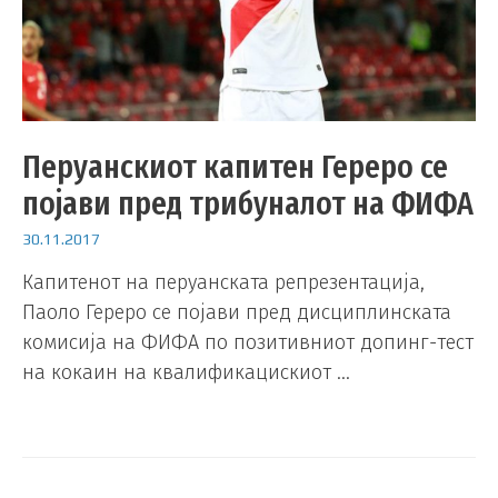
Перуанскиот капитен Гереро се
појави пред трибуналот на ФИФА
30.11.2017
Капитенот на перуанската репрезентација,
Паоло Гереро се појави пред дисциплинската
комисија на ФИФА по позитивниот допинг-тест
на кокаин на квалификацискиот …