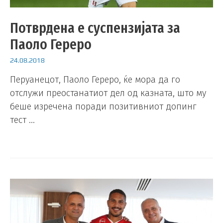
Потврдена е суспензијата за
Паоло Гереро
24.08.2018
Перуанецот, Паоло Гереро, ќе мора да го
отслужи преостанатиот дел од казната, што му
беше изречена поради позитивниот допинг
тест …