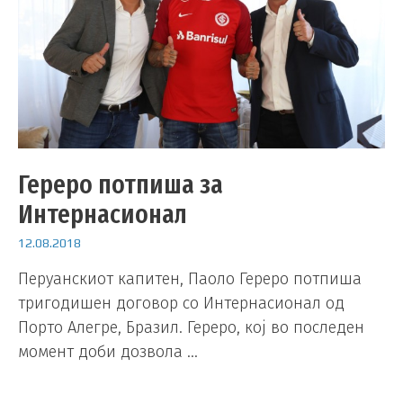
Гереро потпиша за
Интернасионал
12.08.2018
Перуанскиот капитен, Паоло Гереро потпиша
тригодишен договор со Интернасионал од
Порто Алегре, Бразил. Гереро, кој во последен
момент доби дозвола …