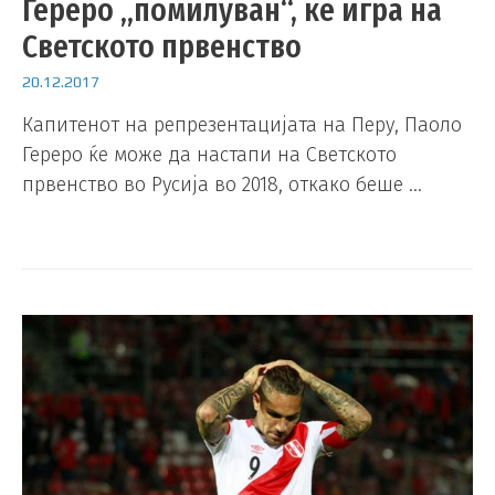
Гереро „помилуван“, ќе игра на
Светското првенство
20.12.2017
Капитенот на репрезентацијата на Перу, Паоло
Гереро ќе може да настапи на Светското
првенство во Русија во 2018, откако беше …