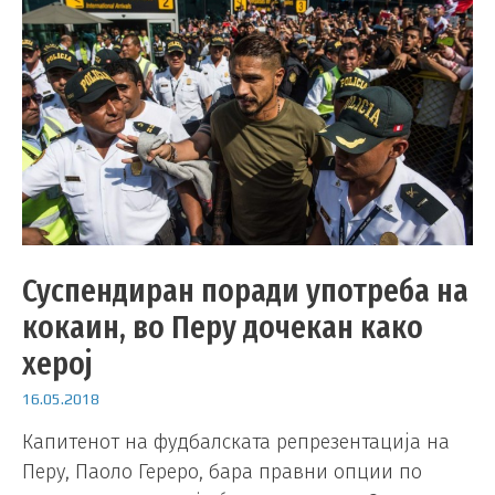
Суспендиран поради употреба на
кокаин, во Перу дочекан како
херој
16.05.2018
Капитенот на фудбалската репрезентација на
Перу, Паоло Гереро, бара правни опции по