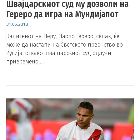
Швајцарскиот суд му дозволи на
Гереро да игра на Мундијалот
31.05.2018
Капитенот на Перу, Паоло Гереро, сепак, ќе
може да настапи на Светското првенство во
Русија, откако швајцарскиот суд одлучи
привремено …