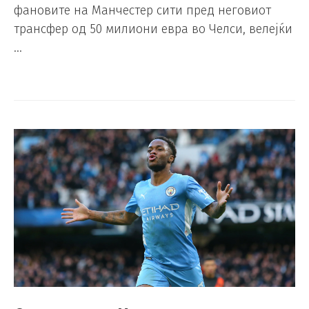
фановите на Манчестер сити пред неговиот
трансфер од 50 милиони евра во Челси, велејќи
…