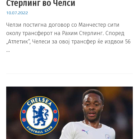
Стерлинг во Челси
10.07.2022
Челзи постигна договор со Манчестер сити
околу трансферот на Рахим Стерлинг. Според
„Атлетик“, Челеси за овој трансфер ќе издвои 56
…