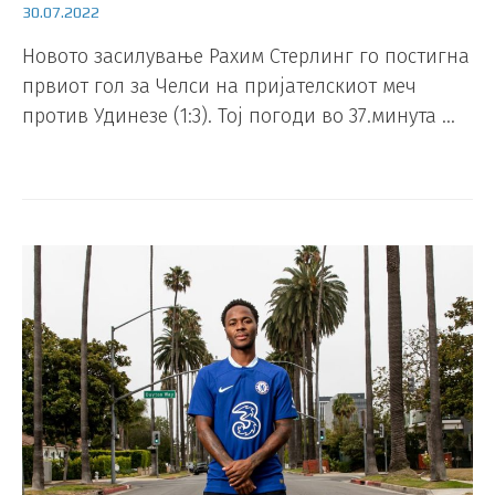
30.07.2022
Новото засилување Рахим Стерлинг го постигна
првиот гол за Челси на пријателскиот меч
против Удинезе (1:3). Тој погоди во 37.минута …