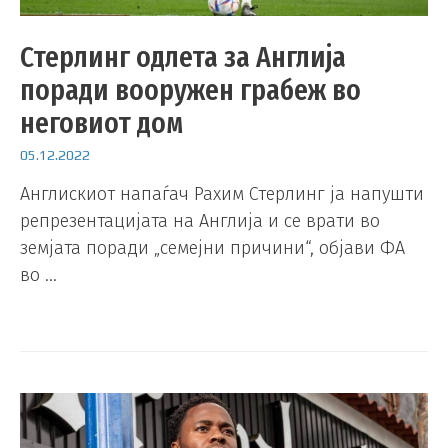
Стерлинг одлета за Англија
поради вооружен грабеж во
неговиот дом
05.12.2022
Англискиот напаѓач Рахим Стерлинг ја напушти
репрезентацијата на Англија и се врати во
земјата поради „семејни причини“, објави ФА
во …