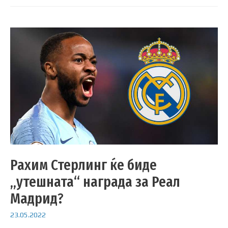
Рахим Стерлинг ќе биде
„утешната“ награда за Реал
Мадрид?
23.05.2022