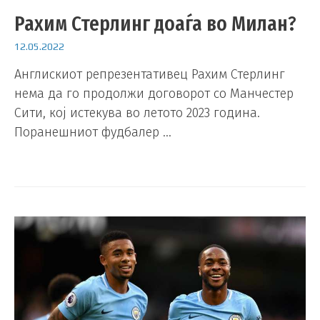
Рахим Стерлинг доаѓа во Милан?
12.05.2022
Англискиот репрезентативец Рахим Стерлинг
нема да го продолжи договорот со Манчестер
Сити, кој истекува во летото 2023 година.
Поранешниот фудбалер …