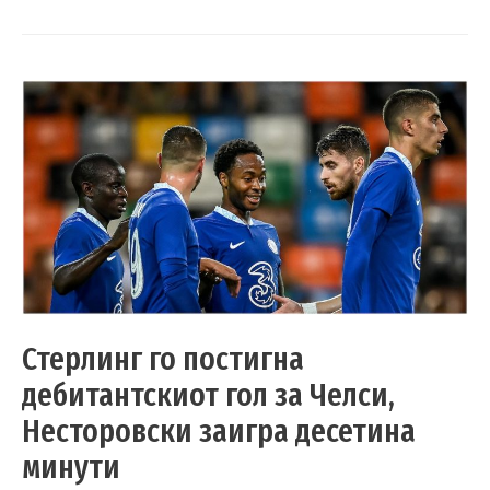
Стерлинг го постигна
дебитантскиот гол за Челси,
Несторовски заигра десетина
минути