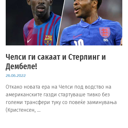
Челси ги сакаат и Стерлинг и
Дембеле!
26.06.2022
Откако новата ера на Челси под водство на
американските газди стартуваше тивко без
големи трансфери туку со повеќе заминувања
(Кристенсен, …