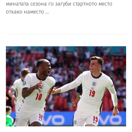
минатата сезона го загуби стартното место
откако наместо …