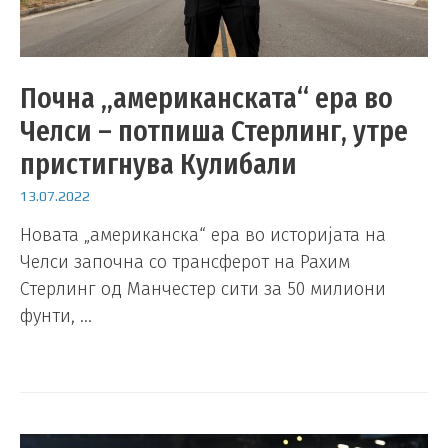
Почна „американската“ ера во
Челси – потпиша Стерлинг, утре
пристигнува Кулибали
13.07.2022
Новата „американска“ ера во историјата на
Челси започна со трансферот на Рахим
Стерлинг од Манчестер сити за 50 милиони
фунти, …