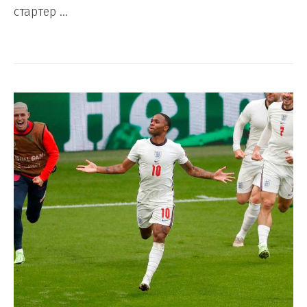
стартер …