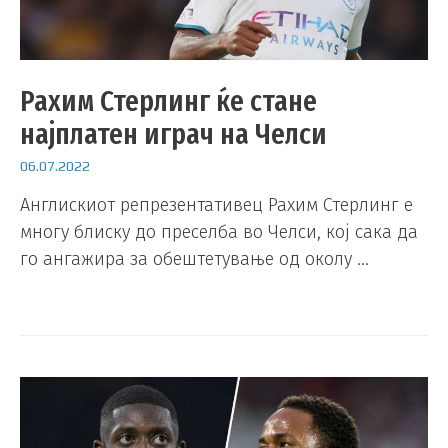
Рахим Стерлинг ќе стане
најплатен играч на Челси
06.07.2022
Англискиот репрезентативец Рахим Стерлинг е
многу блиску до преселба во Челси, кој сака да
го ангажира за обештетување од околу …