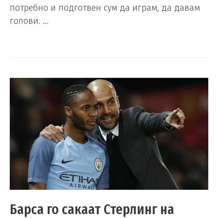
потребно и подготвен сум да играм, да давам
голови. …
Барса го сакаат Стерлинг на