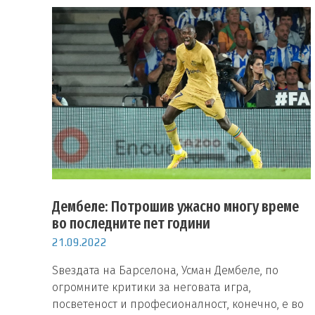
Дембеле: Потрошив ужасно многу време
во последните пет години
21.09.2022
Ѕвездата на Барселона, Усман Дембеле, по
огромните критики за неговата игра,
посветеност и професионалност, конечно, е во