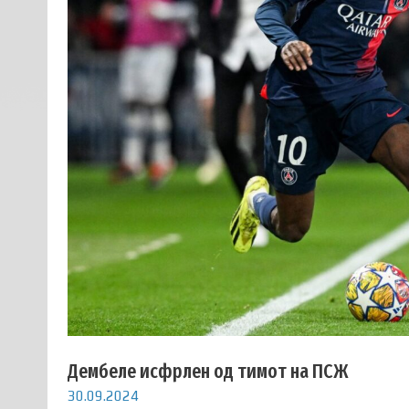
Дембеле исфрлен од тимот на ПСЖ
30.09.2024