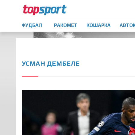
ФУДБАЛ
РАКОМЕТ
КОШАРКА
АВТО
УСМАН ДЕМБЕЛЕ