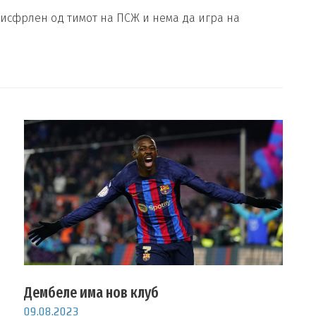
исфрлен од тимот на ПСЖ и нема да игра на
Дембеле има нов клуб
09.08.2023