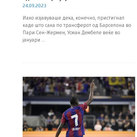
24.09.2023
Иако изјавуваше дека, конечно, пристигнал
каде што сака по трансферот од Барселона во
Пари Сен-Жермен, Усман Дембеле веќе во
јануари …