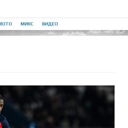
МОТО
МИКС
ВИДЕО