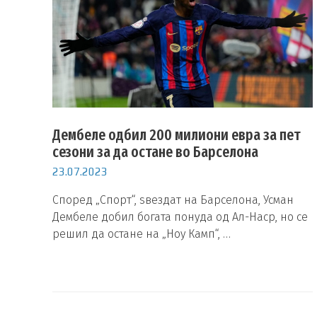
Дембеле одбил 200 милиони евра за пет
сезони за да остане во Барселона
23.07.2023
Според „Спорт“, ѕвездат на Барселона, Усман
Дембеле добил богата понуда од Ал-Наср, но се
решил да остане на „Ноу Камп“, …