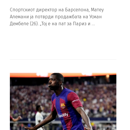
Спортскиот директор на Барселона, Матеу
Алемани ја потврди продажбата на Усман
Дембеле (26). „Тој е на пат за Париз и …