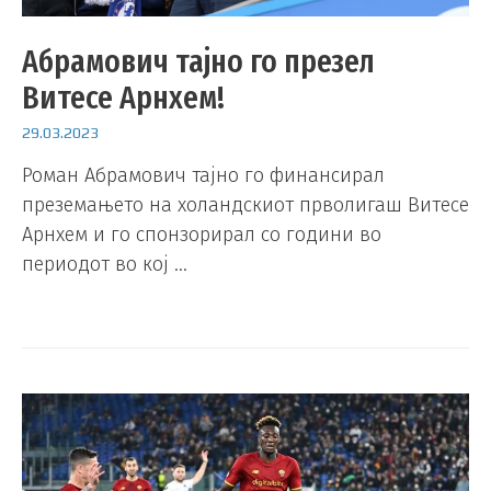
Абрамович тајно го презел
Витесе Арнхем!
29.03.2023
Роман Абрамович тајно го финансирал
преземањето на холандскиот прволигаш Витесе
Арнхем и го спонзорирал со години во
периодот во кој …