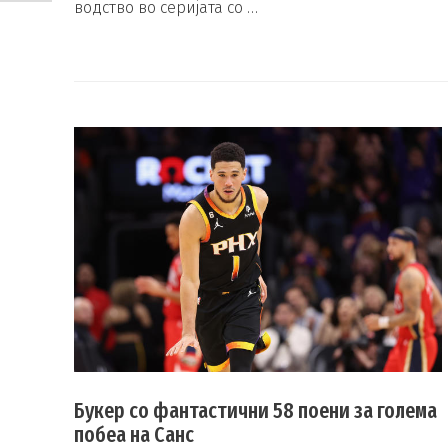
водство во серијата со …
Букер со фантастични 58 поени за голема
побеа на Санс