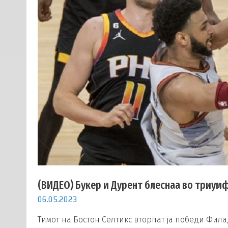
(ВИДЕО) Букер и Дурент блеснаа во триумф
06.05.2023
Тимот на Бостон Селтикс вторпат ја победи Филаде