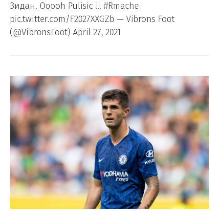
Зидан. Ooooh Pulisic !!! #Rmache
pic.twitter.com/F2027XXGZb — Vibrons Foot
(@VibronsFoot) April 27, 2021