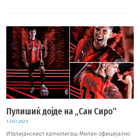
Пулишиќ дојде на „Сан Сиро“
13.07.2023
Италијанскиот калчолигаш Милан официјално