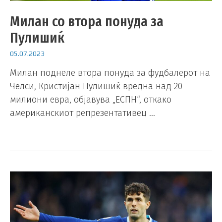
Милан со втора понуда за
Пулишиќ
05.07.2023
Милан поднеле втора понуда за фудбалерот на
Челси, Кристијан Пулишиќ вредна над 20
милиони евра, објавува „ЕСПН“, откако
американскиот репрезентативец …