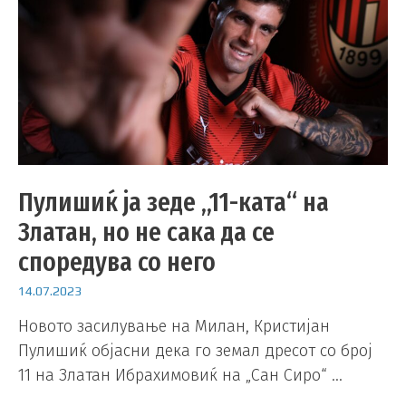
Пулишиќ ја зеде „11-ката“ на
Златан, но не сака да се
споредува со него
14.07.2023
Новото засилување на Милан, Кристијан
Пулишиќ објасни дека го земал дресот со број
11 на Златан Ибрахимовиќ на „Сан Сиро“ …