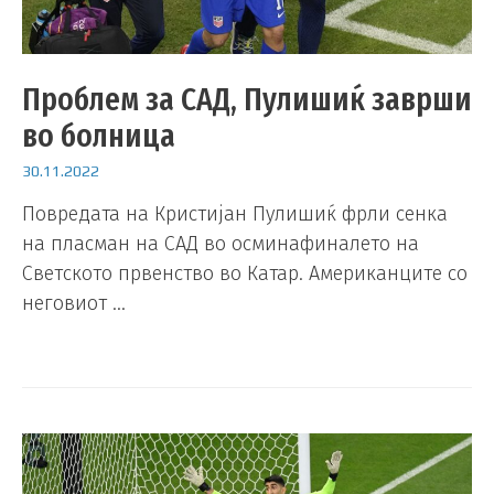
Проблем за САД, Пулишиќ заврши
во болница
30.11.2022
Повредата на Кристијан Пулишиќ фрли сенка
на пласман на САД во осминафиналето на
Светското првенство во Катар. Американците со
неговиот …