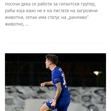
посочи дека се работи за гигантски групер,
риба која иако не е на листата на загрозени
животни, сепак има статус на „ранливо“
животно, …