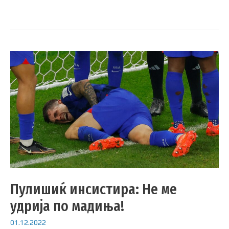
Пулишиќ инсистира: Не ме
удрија по мадиња!
01.12.2022