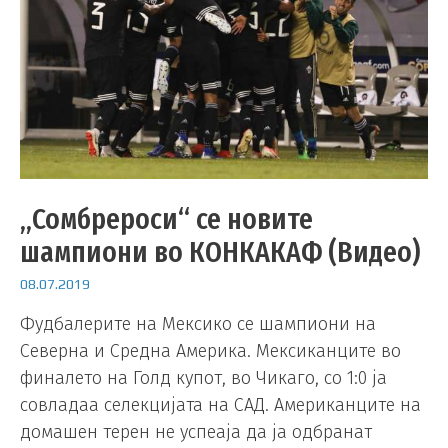
„Сомбрероси“ се новите
шампиони во КОНКАКАФ (Видео)
08.07.2019
Фудбалерите на Мексико се шампиони на
Северна и Средна Америка. Мексиканците во
финалето на Голд купот, во Чикаго, со 1:0 ја
совладаа селекцијата на САД. Американците на
домашен терен не успеаја да ја одбранат