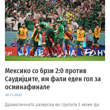
Мексико со брзи 2:0 против
Саудијците, им фали еден гол за
осминафинале
30.11.2022
Драматичната разврска во групата Е може да