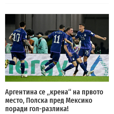
Аргентина се „крена“ на првото
место, Полска пред Мексико
поради гол-разлика!