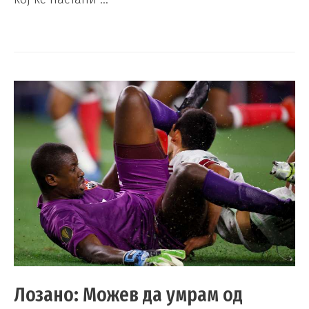
Лозано: Можев да умрам од