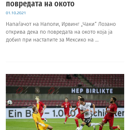
повредата на окото
01.10.2021
Напаѓачот на Наполи, Ирвинг „Чаки“ Лозано
открива дека по повредата на окото која ја
добил при настапите за Мексико на …