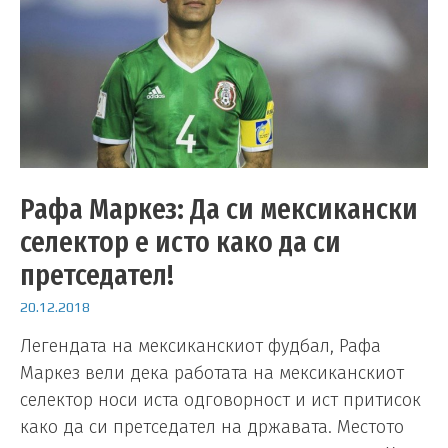
Рафа Маркез: Да си мексикански
селектор е исто како да си
претседател!
20.12.2018
Легендата на мексиканскиот фудбал, Рафа
Маркез вели дека работата на мексиканскиот
селектор носи иста одговорност и ист притисок
како да си претседател на државата. Местото