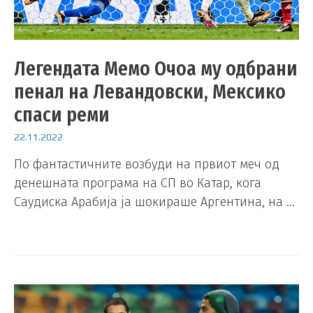
Легендата Мемо Очоа му одбрани
пенал на Левандовски, Мексико
спаси реми
22.11.2022
По фантастичните возбуди на првиот меч од
денешната програма на СП во Катар, кога
Саудиска Арабија ја шокираше Аргентина, на …