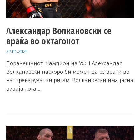
Александар Волкановски се
враќа во октагонот
27.01.2025
Поранешниот шампион на УФЦ Александар
Волкановски наскоро би можел да се врати во
натпреварувачки ритам. Волкановски има јасна
визија кога …