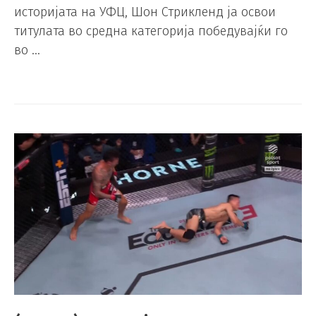
историјата на УФЦ, Шон Стрикленд ја освои
титулата во средна категорија победувајќи го
во …