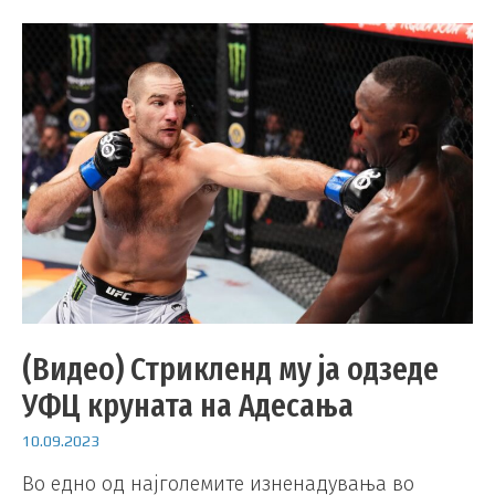
(Видео) Стрикленд му ја одзеде
УФЦ круната на Адесања
10.09.2023
Во едно од најголемите изненадувања во