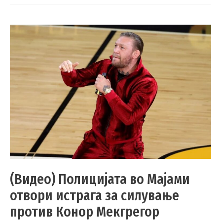
(Видео) Полицијата во Мајами
отвори истрага за силување
против Конор Мекгрегор