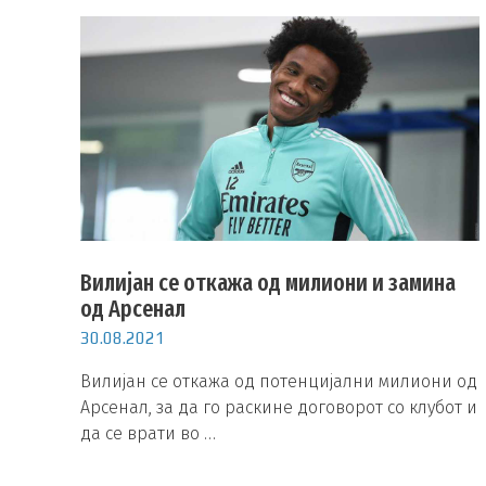
Вилијан се откажа од милиони и замина
од Арсенал
30.08.2021
Вилијан се откажа од потенцијални милиони од
Арсенал, за да го раскине договорот со клубот и
да се врати во …