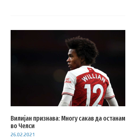
Вилијан признава: Многу сакав да останам
во Челси
26.02.2021