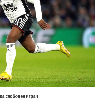
ува слободен играч