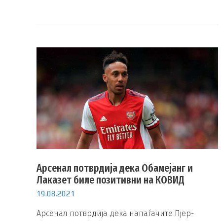
Арсенал потврдија дека Обамејанг и
Лаказет биле позитивни на КОВИД
19.08.2021
Арсенал потврдија дека напаѓачите Пјер-