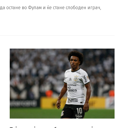
да остане во Фулам и ќе стане слободен играч,