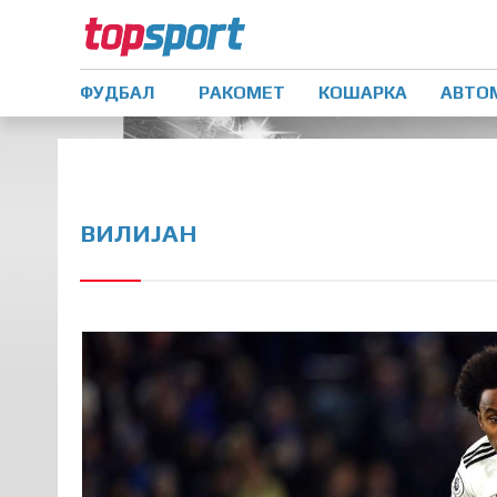
ФУДБАЛ
РАКОМЕТ
КОШАРКА
АВТО
ВИЛИЈАН