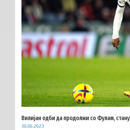
Вилијан одби да продолжи со Фулам, стан
30.06.2023