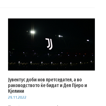
Јувентус доби нов претседател, а во
раководството ќе бидат и Дел Пјеро и
Кјелини
29.11.2022