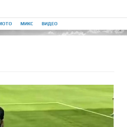
МОТО
МИКС
ВИДЕО