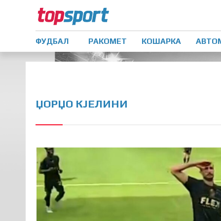
ФУДБАЛ
РАКОМЕТ
КОШАРКА
АВТО
ЏОРЏО КЈЕЛИНИ