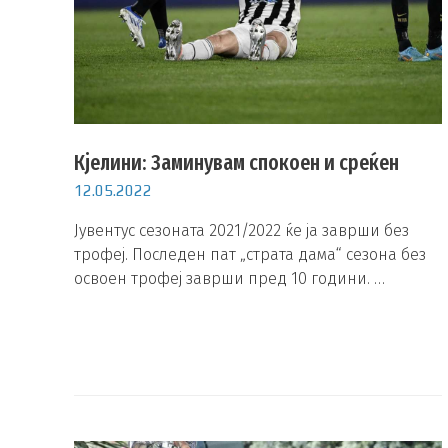
Кјелини: Заминувам спокоен и среќен
12.05.2022
Јувентус сезоната 2021/2022 ќе ја заврши без
трофеј. Последен пат „страта дама“ сезона без
освоен трофеј заврши пред 10 години. …